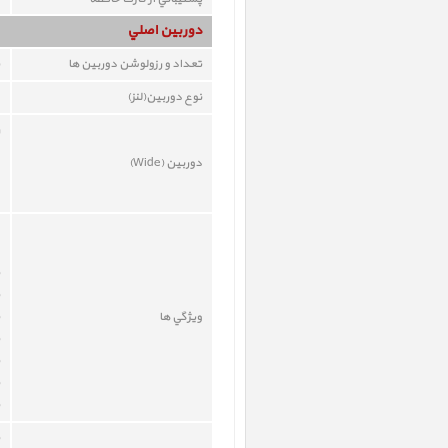
دوربين اصلي
تعداد و رزولوشن دوربين ها
نوع دوربين(لنز)
دوربين (Wide)
ويژگي ها