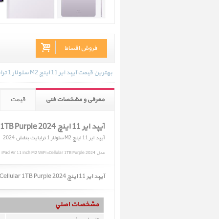
فروش اقساط
بهترین قیمت آیپد ایر 11 اینچ M2 سلولار 1 ترابایت بنفش 2024 در تاریخ 1404/05/16 - 14:54 با انواع گارانتی و رنگ بندی های موجود به روز رسانی شده است.
معرفی و مشخصات فنی
قیمت
آیپد ایر 11 اینچ M2 iPad Air 11 inch M2 WiFi+Cellular 1TB Purple 2024
آیپد ایر 11 اینچ M2 سلولار 1 ترابایت بنفش 2024
مدل iPad Air 11 inch M2 WiFi+Cellular 1TB Purple 2024
آیپد ایر 11 اینچ M2 iPad Air 11 inch M2 WiFi+Cellular 1TB Purple 2024 ﴿ آیپد ایر 11 اینچ M2 سلولار 1 ترابایت بنفش 2024 ﴾ به زودی در سایت عرضه میشود.
مشخصات اصلي