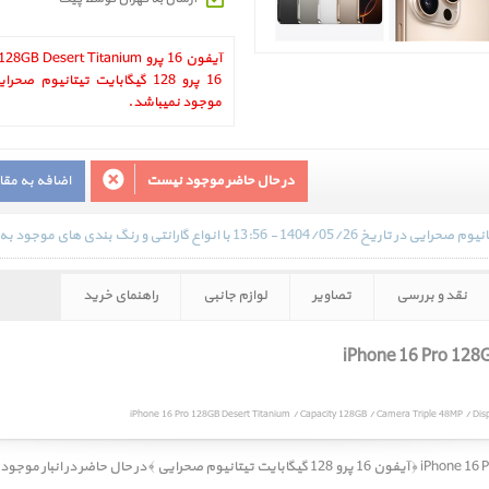
16 پرو 128 گیگابایت تیتانیوم ص
موجود نمیباشد.
در حال حاضر موجود نیست
اضافه به مق
نقد و بررسی
تصاویر
لوازم جانبی
راهنمای خرید