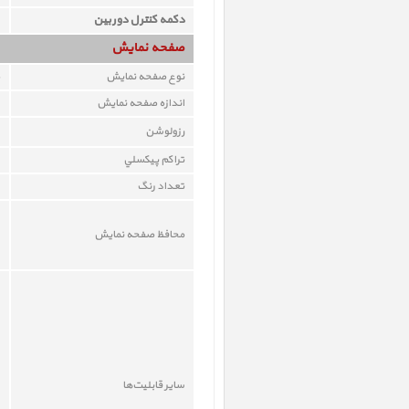
دکمه کنترل دوربین
صفحه نمايش
نوع صفحه نمايش
اندازه صفحه نمايش
رزولوشن
تراکم پيکسلي
تعداد رنگ
محافظ صفحه نمايش
ساير قابليت‌ها