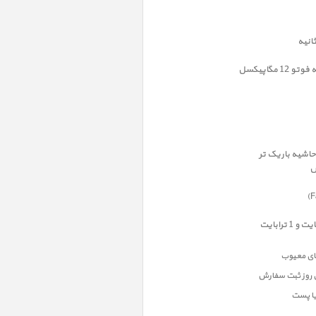
ن روز ثبت سفارش
یا پست