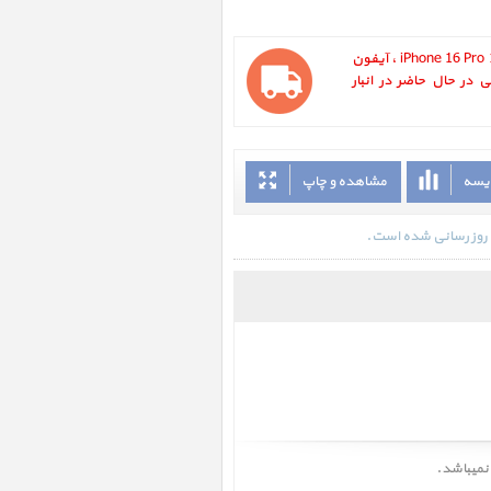
آیفون 16 پرو iPhone 16 Pro 128GB Desert Titanium ، آیفون
حرایی در حال حاضر در انبار
ایسه
مشاهده و چاپ