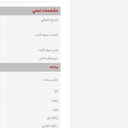
مشخصات اصلي
تاريخ معرفي
تعداد سيم کارت
نوع سيم کارت
سيستم عامل
بدنه
جنس بدنه
IP
ابعاد
وزن
رنگبندي
دکمه اکشن