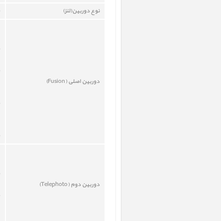
نوع دوربين(لنز)
دوربين اصلی (
Fusion
)
دوربين دوم (
Telephoto
)