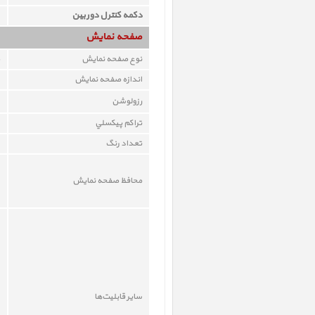
دکمه کنترل دوربین
صفحه نمايش
نوع صفحه نمايش
اندازه صفحه نمايش
رزولوشن
تراکم پيکسلي
تعداد رنگ
محافظ صفحه نمايش
ساير قابليت‌ها