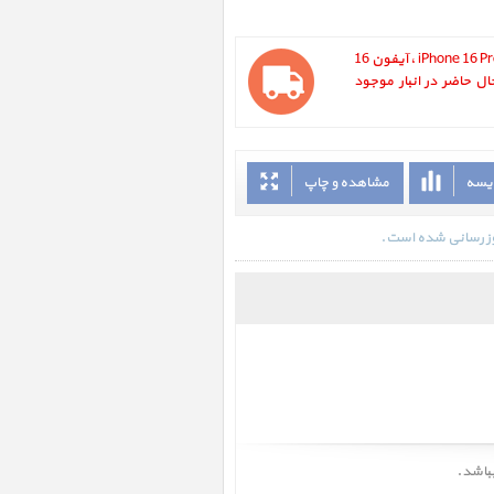
آیفون 16 پرو iPhone 16 Pro 128GB White Titanium ، آیفون 16
ر حال حاضر در انبار موجود
ایسه
مشاهده و چاپ