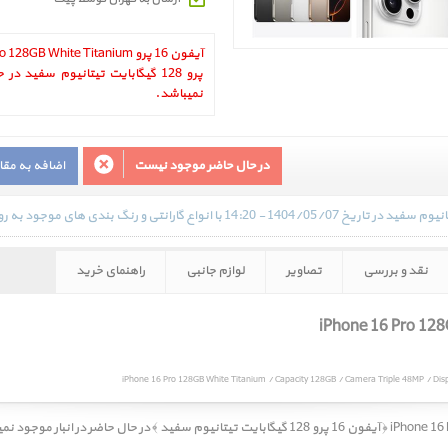
پرو 128 گیگابایت تیتانیوم سفید د
نمیباشد.
در حال حاضر موجود نیست
اضافه به مق
نقد و بررسی
تصاویر
لوازم جانبی
راهنمای خرید