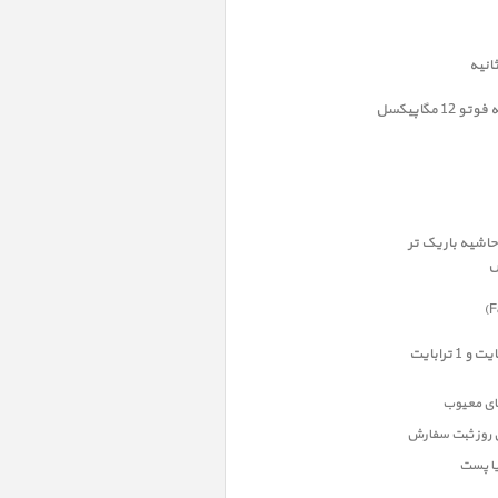
ن روز ثبت سفارش
یا پست