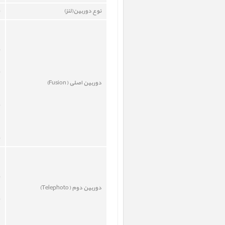
نوع دوربين(لنز)
دوربين اصلی (
Fusion
)
دوربين دوم (
Telephoto
)