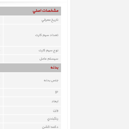
مشخصات اصلي
تاريخ معرفي
تعداد سيم کارت
نوع سيم کارت
سيستم عامل
بدنه
جنس بدنه
IP
ابعاد
وزن
رنگبندي
دکمه اکشن