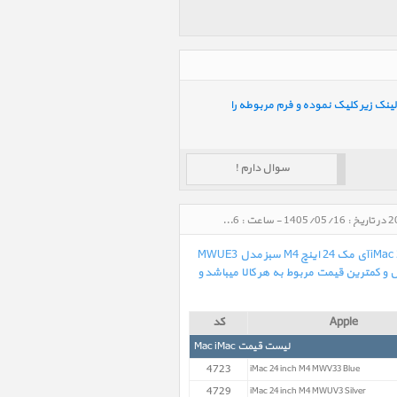
ینک زیر کلیک نموده و فرم مربوطه را
سوال دارم !
لیست قیمت کالاهای هم گروه آی مک iMac 24 inch M4 MWUE3 Green (8C-8C/16-256) 2024 آی مک 24 اینچ M4 سبز مدل MWUE3 سال 2024 در تاریخ : 1405/05/16 - ساعت : 07:56
در لیست زیر بهترین و آخرین قیمت روز خرید و فروش کالاهای هم گروه آی مک iMac 24 inch M4 MWUE3 Green (8C-8C/16-256) 2024 آی مک 24 اینچ M4 سبز مدل MWUE3
ل و کمترین قیمت مربوط به هر کالا میباشد و
Apple
کد
لیست قیمت Mac iMac
4723
iMac 24 inch M4 MWV33 Blue
4729
iMac 24 inch M4 MWUV3 Silver