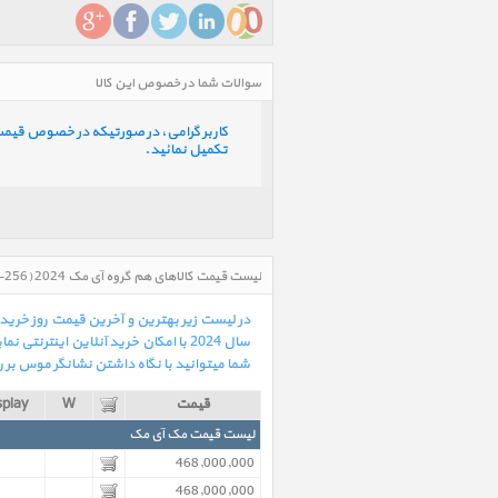
سوالات شما در خصوص این کالا
کاربر گرامی، در صورتیکه در خصوص قیمت و 
تکمیل نمائید.
سال 2024 با امکان خرید آنلاین ای
شما میتوانید با نگاه داشتن نشانگر موس بر ر
قیمت
W
splay
لیست قیمت مک آی مک
468,000,000
468,000,000