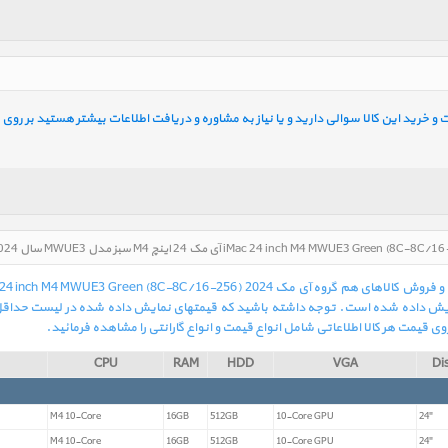
خرید این کالا سوالی دارید و یا نیاز به مشاوره و دریافت اطلاعات بیشتر هستید بر روی ل
نترنتی نمایش داده شده است. توجه داشته باشید که قیمتهای نمایش داده شده در لیست حداق
وی قیمت هر کالا اطلاعاتی شامل انواع قیمت و انواع گارانتی را مشاهده فرمائید.
CPU
RAM
HDD
VGA
Di
M4 10-Core
16GB
512GB
10-Core GPU
24"
M4 10-Core
16GB
512GB
10-Core GPU
24"