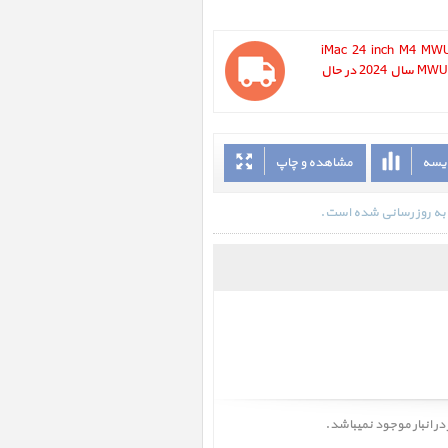
iMac 24 inch M4 MWUE)
2024 ، آی مک 24 اینچ M4 سبز مدل MWUE3 سال 2024 در حال
ایسه
مشاهده و چاپ