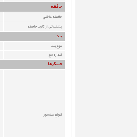
حافظه
حافظه داخلي
پشتيباني از کارت حافظه
بند
نوع بند
اندازه مچ
حسگرها
انواع سنسور