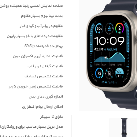
صفحه نمايش لمسی رتينا همیشه روشن با روشن
بدنه تیتانیوم بسیار مقاوم
مقاوم در برابر آب و گرد و غبار
مقاومت در دماهای بالا و بسیار پایین
پردازنده قدرتمند S9 Sip
قابلیت اندازه گیری اکسیژن خون
قابلیت گرفتن نوار قلب
قابلیت تشخیص تصادف
قابليت تشخيص زمين خوردن کاربر
اندازه گیری دمای بدن
امکان ارسال پیام اضطراری
دارای 2 اسپیکر
مدل تریل بسیار مناسب برای ورزشکاران 