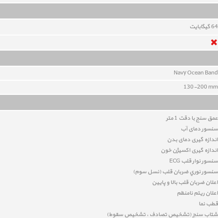
64
گيگابايت
Navy Ocean Band
130-200 mm
عمق سنج با دقت 1 متر
سنسور دمای آب
اندازه گیری دمای بدن
اندازه گیری اکسیژن خون
سنسور نوار قلب
ECG
سنسور نوري ضربان قلب (نسل سوم)
اعلان ضربان قلب بالا و پایین
اعلان ریتم نامنظم
قطب نما
شتاب سنج (تشخیص تصادف ، تشخیص سقوط)