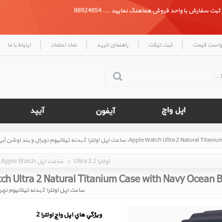
بت سفارش با واحد فروش هماهنگ نمایید ... 88924854
|
|
|
|
واست قیمت
ثبت تیکت
راهنمای خرید
نماد اعتماد
ارتباط با ما
Ultra 2 اولترا 2
»
Apple Watch ساعت اپل
ch Ultra 2 Natural Titanium Case with Navy Ocean 
ساعت اپل اولترا 2 بدنه تیتانیوم نچرال و بند اوشن آبی
ويژگي هاي اپل واچ اولترا 2