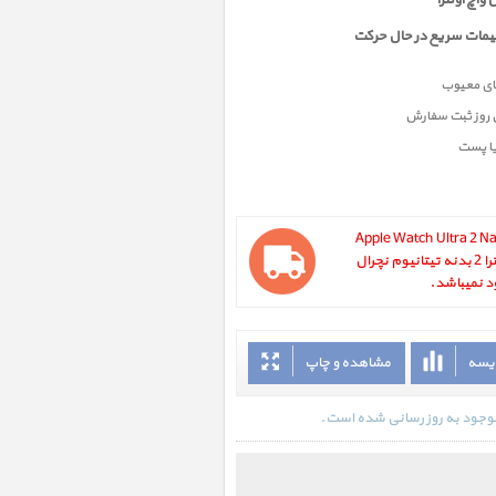
واچ اولترا
ظیمات سریع در حال حرکت
ن روز ثبت سفارش
یا پست
Apple Watch Ultra 2 Natural Tit
with Navy Ocean Band ، ساعت اپل اولترا 2 بدنه تیتانیوم نچرال
ود نمیباشد.
ایسه
مشاهده و چاپ