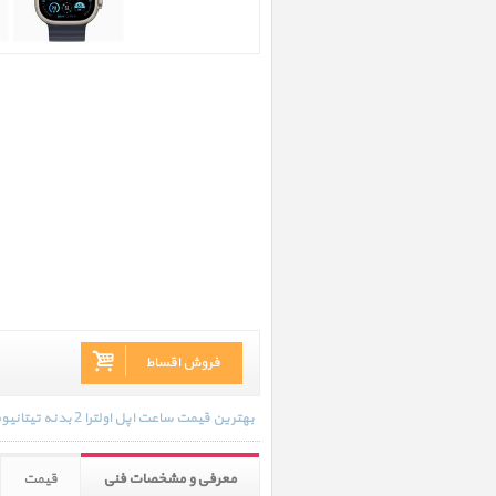
فروش اقساط
بهترین قیمت ساعت اپل اولترا 2 بدنه تیتانیوم نچرال و بند اوشن آبی در تاریخ 1404/09/20 - 14:10 با انواع گارانتی و رنگ بندی های موجود به روز رسانی شده است.
معرفی و مشخصات فنی
قیمت