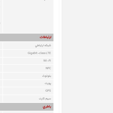
ارتباطات
شبکه ارتباطي
Gigabit-class LTE
Wi-Fi
NFC
بلوتوث
پورت
GPS
سيم کارت
باطري