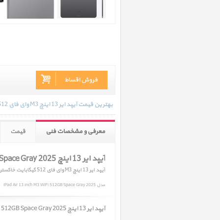
فروش اقساط
بهترین قیمت آیپد ایر 13 اینچ M3 وای فای 512 گیگابایت خاکستری 2025 در تاریخ 1405/04/23 - 16:23 با انواع گارانتی و رنگ بندی های موجود به روز رسانی شده است.
معرفی و مشخصات فنی
قیمت
آیپد ایر 13 اینچ M3 iPad Air 13 inch M3 WiFi 512GB Space Gray 2025
آیپد ایر 13 اینچ M3 وای فای 512 گیگابایت خاکستری 2025
مدل iPad Air 13 inch M3 WiFi 512GB Space Gray 2025
آیپد ایر 13 اینچ M3 iPad Air 13 inch M3 WiFi 512GB Space Gray 2025 ﴿ آیپد ایر 13 اینچ M3 وای فای 512 گیگابایت خاکستری 2025 ﴾ در حال حاضر در انبار موجود نمیباشد.