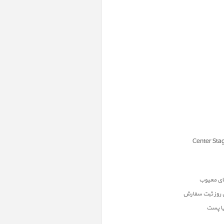
ن روز ثبت سفارش
یا پست