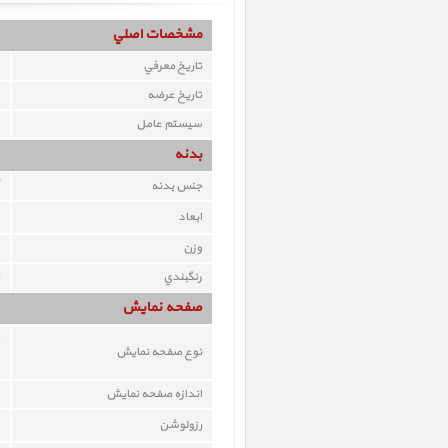
مشخصات اصلي
تاريخ معرفي
تاريخ عرضه
سيستم عامل
بدنه
جنس بدنه
ابعاد
وزن
رنگبندي
صفحه نمايش
نوع صفحه نمايش
اندازه صفحه نمايش
رزولوشن