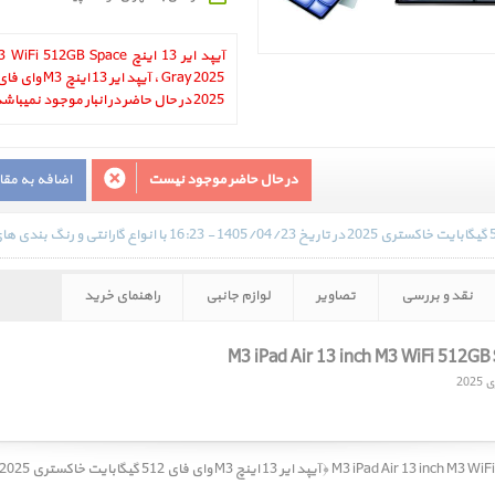
آیپد ایر 13 اینچ 12GB Space
2025 در حال حاضر در انبار موجود نمیباشد.
در حال حاضر موجود نیست
اضافه به مق
نقد و بررسی
تصاویر
لوازم جانبی
راهنمای خرید