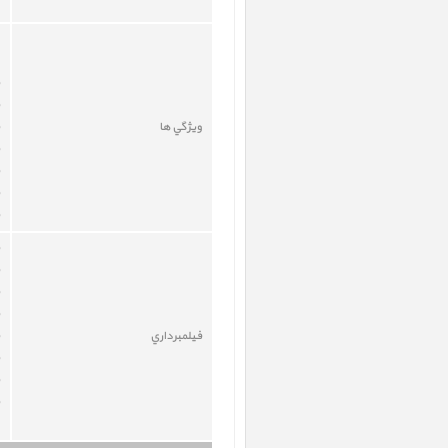
ويژگي ها
فيلمبرداري