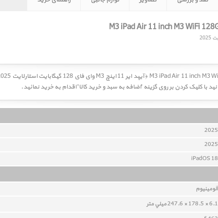
نقد و بررسی
تصاویر
لوازم جانبی
راهنمای خرید
 با کلیک کردن بر روی گزینه 'اضافه به سبد و خرید کالا' اقدام به خرید نمائید.
2025
2025
iPadOS 18
آلومينيوم
6.1 × 178.5 × 247.6 ميلي متر