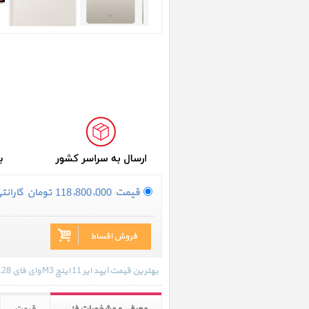
قیمت
118,800,000
تومان
گارانت
فروش اقساط
بهترین قیمت آیپد ایر 11 اینچ M3 وای فای 128 گیگابایت استارلایت 2025 در تاریخ 1405/05/12 - 16:19 با انواع گارانتی و رنگ بندی های موجود به روز رسانی شده است.