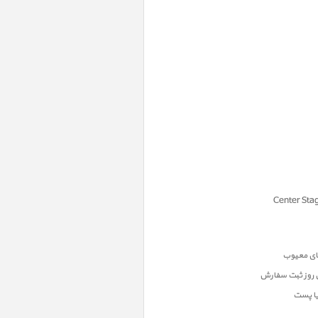
ن روز ثبت سفارش
یا پست