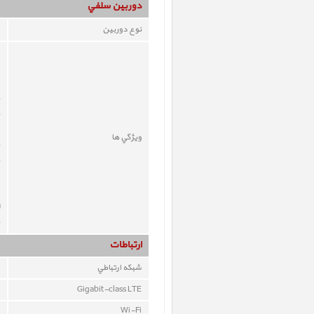
دوربين سلفي
نوع دوربين
ويژگي ها
ارتباطات
شبکه ارتباطي
Gigabit-class LTE
Wi-Fi