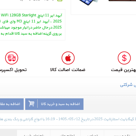
آیپد ایر 11 اینچ 8GB Starlight
2025 در حال حاضر در انبار موجود میبا
بر روی گزینه اضافه به سبد کالا اقدام به
ی شرکتی
اضافه به سبد و خرید کالا
اضافه به مق