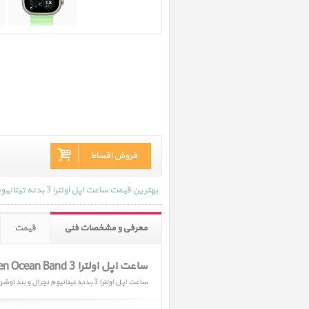
فروش اقساط
بهترین قیمت ساعت اپل اولترا 3 بدنه تیتانیوم نچرال و بند اوشن سبز نئون در تاریخ 1405/05/10 - 15:36 با انواع گارانتی و رنگ بندی های موجود به روز رسانی شده است.
معرفی و مشخصات فنی
قیمت
ساعت اپل اولترا 3 Apple Watch Ultra 3 Natural Titanium Case with Neon Green Ocean Band
ساعت اپل اولترا 3 بدنه تیتانیوم نچرال و بند اوشن سبز نئون