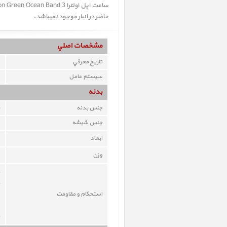
حاضر در انبار موجود نمیباشد.
مشخصات اصلي
تاريخ معرفي
سيستم عامل
بدنه
جنس بدنه
جنس شيشه
ابعاد
وزن
استحکام و مقاومت