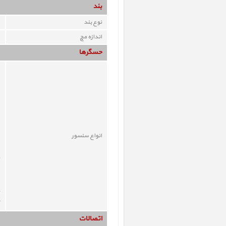
بند
نوع بند
اندازه مچ
حسگرها
انواع سنسور
اتصالات