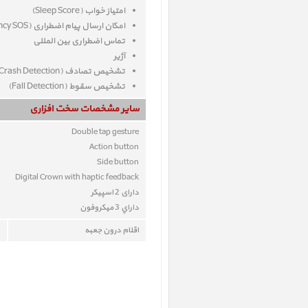
امتیاز خواب (Sleep Score)
امکان ارسال پیام اضطراری (Emergency SOS)
تماس اضطراری بین المللی
آژیر
تشخیص تصادف (Crash Detection)
تشخيص سقوط (Fall Detection)
ساير مشخصات سخت افزاری
Double tap gesture
Action button
Side button
Digital Crown with haptic feedback
دارای 2 اسپیکر
داراي 3 ميکروفون
اقلام درون جعبه