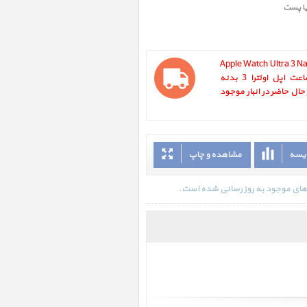
یا پست
Apple Watch Ultra 3 Natural Tit
with Neon Green Ocean Band ، ساعت اپل اولترا 3 بدنه
حال حاضر در انبار موجود
ایسه
مشاهده و چاپ