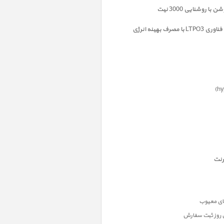
وشنایی 3000 نیت
)
hy
رنت
ن روز ثبت سفارش