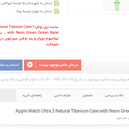
ارسال به شهرستان ها توسط تیپاکس 
ارسال به تهران توسط پیک
ساعت اپل اولترا 3 anium Case
تیتانیوم نچرال و بند اوشن سبز نئون در 
نمیباشد.
در حال حاضر موجود نیست
اضافه به مق
نقد و بررسی
تصاویر
لوازم جانبی
راهنمای خرید