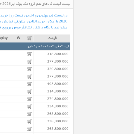
لیست قیمت کالاهای هم گروه مک بوک ایر MacBook Air 13 inch M5 MDH74 Silver 2026 مک بوک ایر 13 اینچ M5 مدل MDH74 نقره ای 2026 در تاریخ : 1405/05/18 - ساعت : 16:52
2026 با امکان خرید آنلاین اینترنتی ن
میتوانید با نگاه داشتن نشانگر موس بر روی قی
قیمت
W
splay
لیست قیمت مک مک بوک ایر
318,800,000
277,800,000
320,800,000
277,800,000
405,800,000
314,800,000
274,800,000
334,800,000
268,800,000
238,800,000
268,800,000