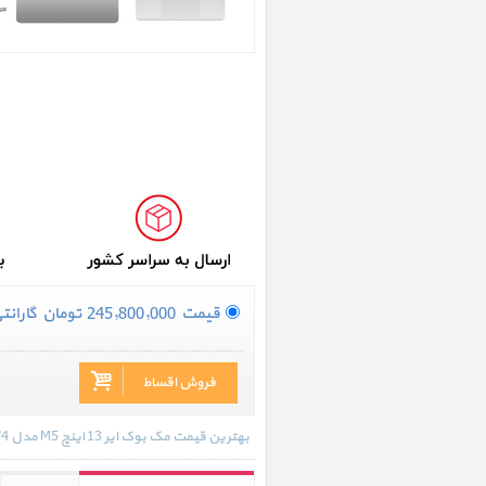
قیمت
245,800,000
تومان
گارانتی بی
فروش اقساط
بهترین قیمت مک بوک ایر 13 اینچ M5 مدل MDH74 نقره ای 2026 در تاریخ 1405/05/17 - 17:11 با انواع گارانتی و رنگ بندی های موجود به روز رسانی شده است.