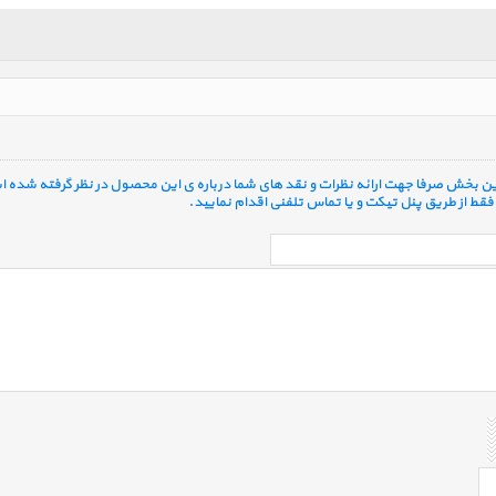
 این بخش صرفا جهت ارائه نظرات و نقد های شما درباره ی این محصول در نظر گرفته شده ا
قط از طریق پنل تیکت و یا تماس تلفنی اقدام نمایید.