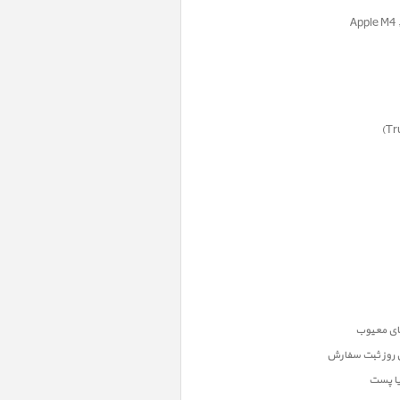
ن روز ثبت سفارش
یا پست