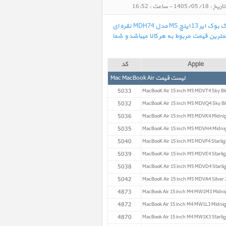
در لیست زیر بهترین و آخرین قیمت روز خرید و فروش کالاهای هم گروه مک بوک ایر MacBook Air 13 inch M5 MDH74 Silver 2026 مک بوک ایر 13 اینچ M5 مدل MDH74 نقره ای
مترین قیمت مربوط به هر کالا میباشد و شما
Apple
کد
لیست قیمت Mac MacBook Air
5033
MacBooK Air 15 inch M5 MDVT4 Sky Bl
5032
MacBooK Air 15 inch M5 MDVQ4 Sky Bl
5036
MacBooK Air 15 inch M5 MDVK4 Midnig
5035
MacBooK Air 15 inch M5 MDVH4 Midni
5040
MacBooK Air 15 inch M5 MDVF4 Starlig
5039
MacBooK Air 15 inch M5 MDVE4 Starlig
5038
MacBooK Air 15 inch M5 MDVD4 Starlig
5042
MacBooK Air 15 inch M5 MDVA4 Silver 
4873
MacBook Air 15 inch M4 MW1M3 Midni
4872
MacBook Air 15 inch M4 MW1L3 Midnig
4870
MacBook Air 15 inch M4 MW1K3 Starlig