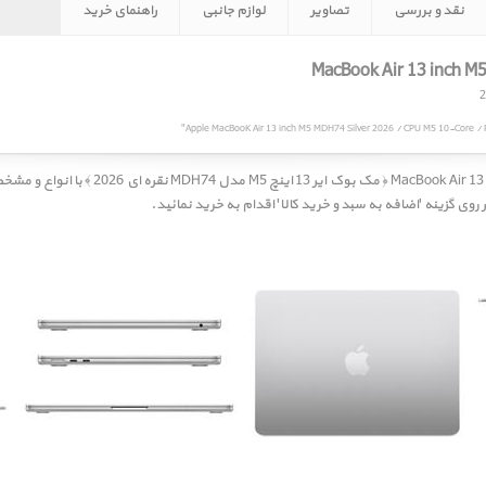
نقد و بررسی
تصاویر
لوازم جانبی
راهنمای خرید
Apple MacBooK Air 13 inch M5 MDH74 Silver 2026 / CPU M5 10-Core / 
مک بوک ایر k Air 13 inch M5 MDH74 Silver 2026
وی گزینه 'اضافه به سبد و خرید کالا' اقدام به خرید نمائید.