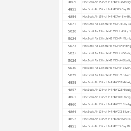
4869
MacBook Air 15 inch M4 MW1J3 Starlig
4855
MacBook Air 15 inch M4 MC7C4 Sky Bl
4854
MacBook Air 15 inch M4 MC7A4 Sky Bl
5021
MacBooK Air 13 inch M5 MDHJ4 Sky Bl
5020
MacBooK Air 13 inch M5 MDHH4 Sky Bl
5024
MacBooK Air 13 inch M5 MDHF4 Midnig
5023
MacBooK Air 13 inch M5 MDHE4 Midni
5027
MacBooK Air 13 inch M5 MDHC4 Starlig
5026
MacBooK Air 13 inch M5 MDHA4 Starlig
5030
MacBooK Air 13 inch M5 MDH84 Silver 
5029
MacBooK Air 13 inch M5 MDH74 Silver 
4858
MacBook Air 13 inch M4 MW133 Midnig
4857
MacBook Air 13 inch M4 MW123 Midnig
4861
MacBook Air 13 inch M4 MW103 Starlig
4860
MacBook Air 13 inch M4 MW0Y3 Starlig
4864
MacBook Air 13 inch M4 MW0X3 Silver 
4852
MacBook Air 13 inch M4 MC6U4 Sky Bl
4851
MacBook Air 13 inch M4 MC6T4 Sky Bl