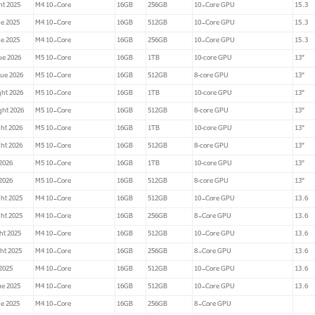
ht 2025
M4 10-Core
16GB
256GB
10-Core GPU
15.3
ue 2025
M4 10-Core
16GB
512GB
10-Core GPU
15.3
ue 2025
M4 10-Core
16GB
256GB
10-Core GPU
15.3
ue 2026
M5 10-Core
16GB
1TB
10‑core GPU
13"
ue 2026
M5 10-Core
16GB
512GB
8‑core GPU
13"
ht 2026
M5 10-Core
16GB
1TB
10‑core GPU
13"
ght 2026
M5 10-Core
16GB
512GB
8‑core GPU
13"
ht 2026
M5 10-Core
16GB
1TB
10‑core GPU
13"
ht 2026
M5 10-Core
16GB
512GB
8‑core GPU
13"
2026
M5 10-Core
16GB
1TB
10‑core GPU
13"
2026
M5 10-Core
16GB
512GB
8‑core GPU
13"
ht 2025
M4 10-Core
16GB
512GB
10-Core GPU
13.6
ht 2025
M4 10-Core
16GB
256GB
8-Core GPU
13.6
ht 2025
M4 10-Core
16GB
512GB
10-Core GPU
13.6
ht 2025
M4 10-Core
16GB
256GB
8-Core GPU
13.6
2025
M4 10-Core
16GB
512GB
10-Core GPU
13.6
ue 2025
M4 10-Core
16GB
512GB
10-Core GPU
13.6
ue 2025
M4 10-Core
16GB
256GB
8-Core GPU