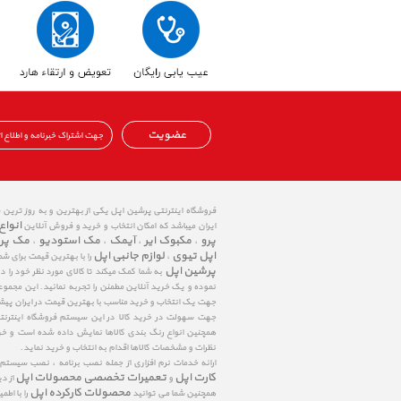
عضویت
فروشگاه اینترنتی پرشین اپل یکی از بهترین و به روز ترین
انواع
ایران میباشد که امکان انتخاب و خرید و فروش آنلاین
پرو
مکبوک ایر
آیمک
مک استودیو
مک پر
،
،
،
،
اپل تیوی
لوازم جانبی اپل
،
را با بهترین قیمت برای شم
پرشین اپل
به شما کمک میکند تا کالای مورد نظر خود را 
نموده و یک خرید آنلاین مطمئن را تجربه نمائید. این مجمو
جهت یک انتخاب و خرید مناسب با بهترین قیمت در ایران پی
جهت سهولت در خرید کالا در این سیستم فروشگاه اینترنتی ا
همچنین انواع رنگ بندی کالاها نمایش داده شده است و خرید
نظرات و مشخصات کالاها اقدام به انتخاب و خرید نماید.
ارائه خدمات نرم افزاری از جمله نصب برنامه ، نصب سیستم
کارت اپل
تعمیرات تخصصی محصولات اپل
و
از د
محصولات کارکرده اپل
همچنین شما می توانید
را با اط