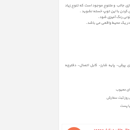
توپ هوشمند بیش از 30 نوع بازی جالب و متنوع موجود است که تنوع زیاد
بازی کردن با این توپ خسته نشوید .
گونی رنگ آمیزی شود.
 در یک محیط واقعی می باشد.
ب دار برای پرش- پایه شارز- کابل اتصال- دفترچه
ن روز ثبت سفارش
یا پست