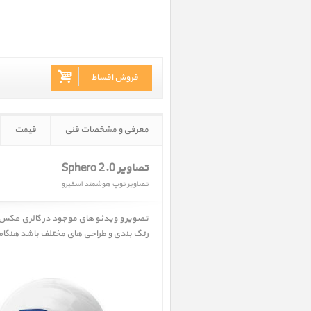
فروش اقساط
معرفی و مشخصات فنی
قیمت
تصاویر Sphero 2.0
تصاویر توپ هوشمند اسفیرو
تصویر و ویدئو های موجود در گالری عکس
رنگ بندی و طراحی های مختلف باشد هنگام 