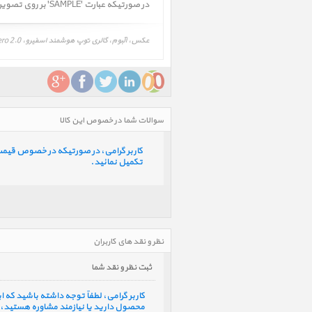
در صورتیکه عبارت 'SAMPLE' بر روی تصویر کالا درج شده بود به این معنی است که این تصویر واقعی کالا نمیباشد.
عکس، آلبوم، گالری توپ هوشمند اسفیرو، Sphero 2.0، ویدیو، تصویر توپ هوشمند اسفیرو، Sphero 2.0
سوالات شما در خصوص این کالا
کاربر گرامی، در صورتیکه در خصوص قیمت و 
تکمیل نمائید.
نظر و نقد های کاربران
ثبت نظر و نقد شما
کاربر گرامی، لطفاً توجه داشته باشید که
محصول دارید یا نیازمند مشاوره هستید، ف