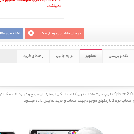
Sphero 2.0 ، توپ هوشمند اسفیرو
نمیباشد.
در حال حاضر موجود نیست
اضافه به مق
نقد و بررسی
تصاویر
لوازم جانبی
راهنمای خرید
Sphero 2.0 ﴿ توپ هوشمند اسفیرو ﴾
تا حد امکان از سایتهای مرجع و تولید کننده کالا 
انتخاب نوع کالا رنگهای موجود جهت انتخاب و خرید نمایش داده میشود.