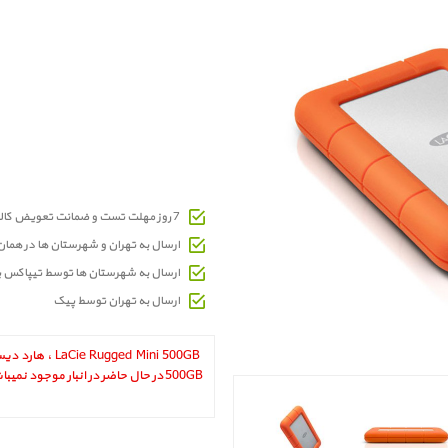
7 روز مهلت تست و ضمانت تعویض کالای معیوب
ارسال به تهران و شهرستان ها در هما
ارسال به شهرستان ها توسط تیپاکس 
ارسال به تهران توسط پیک
gged Mini 500GB ‎
500GB در حال حاضر در انبار موجود نمیباشد.