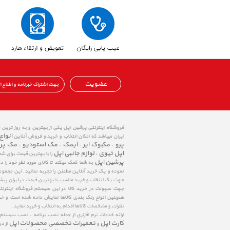
عضویت
فروشگاه اینترنتی پرشین اپل یکی از بهترین و به روز ترین
انواع
ایران میباشد که امکان انتخاب و خرید و فروش آنلاین
پرو
مکبوک ایر
آیمک
مک استودیو
مک پر
،
،
،
،
اپل تیوی
لوازم جانبی اپل
،
را با بهترین قیمت برای شم
پرشین اپل
به شما کمک میکند تا کالای مورد نظر خود را 
نموده و یک خرید آنلاین مطمئن را تجربه نمائید. این مجمو
جهت یک انتخاب و خرید مناسب با بهترین قیمت در ایران پی
جهت سهولت در خرید کالا در این سیستم فروشگاه اینترنتی ا
همچنین انواع رنگ بندی کالاها نمایش داده شده است و خرید
نظرات و مشخصات کالاها اقدام به انتخاب و خرید نماید.
ارائه خدمات نرم افزاری از جمله نصب برنامه ، نصب سیستم
کارت اپل
تعمیرات تخصصی محصولات اپل
و
از د