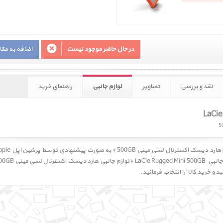
در حال حاضر موجود نیست
اضافه به مق
نقد و بررسی
تصاویر
لوازم جانبی
راهنمای خرید
و خرید کالا' را انتخاب فرمائید.