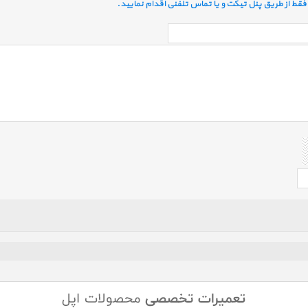
قط از طریق پنل تیکت و یا تماس تلفنی اقدام نمایید.