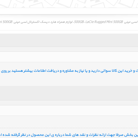
500GB، LaCie Rugged Mini 500
خرید این کالا سوالی دارید و یا نیاز به مشاوره و دریافت اطلاعات بیشتر هستید بر روی ل
 این بخش صرفا جهت ارائه نظرات و نقد های شما درباره ی این محصول در نظر گرفته شده ا