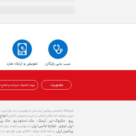
عضویت
فروشگاه اینترنتی پرشین اپل یکی از بهترین و به روز ترین
انواع
ایران میباشد که امکان انتخاب و خرید و فروش آنلاین
پرو
مکبوک ایر
آیمک
مک استودیو
مک پر
،
،
،
،
اپل تیوی
لوازم جانبی اپل
،
را با بهترین قیمت برای شم
پرشین اپل
به شما کمک میکند تا کالای مورد نظر خود را 