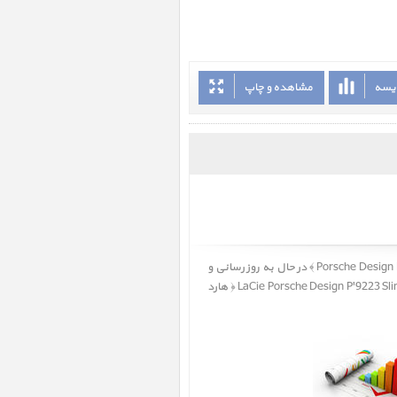
ایسه
مشاهده و چاپ
کاربر گرامی، نقد و بررسی LaCie Porsche Design P'9223 Slim 500GB ‎ ﴿ نقد و بررسی هارد دیسک اکسترنال لسی Porsche Design P'9223 500TB ﴾ در حال به روز رسانی و
، LaCie Porsche Design P'9223 Slim 500GB ‎ ﴿ هارد