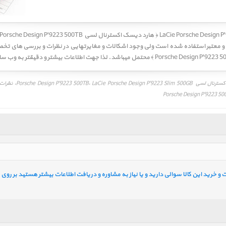
 ﴿ هارد دیسک اکسترنال لسی Porsche Design P'9223 500TB ﴾
بررسی تخصصی، مقایسه، م
Porsche Design P'9223 500
خرید این کالا سوالی دارید و یا نیاز به مشاوره و دریافت اطلاعات بیشتر هستید بر روی ل