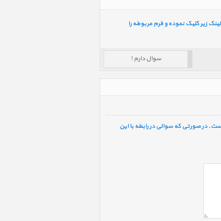
ینک زیر کلیک نموده و فرم مربوطه را
سوال دارم !
ست. در صورتی که سوالی در رابطه با این