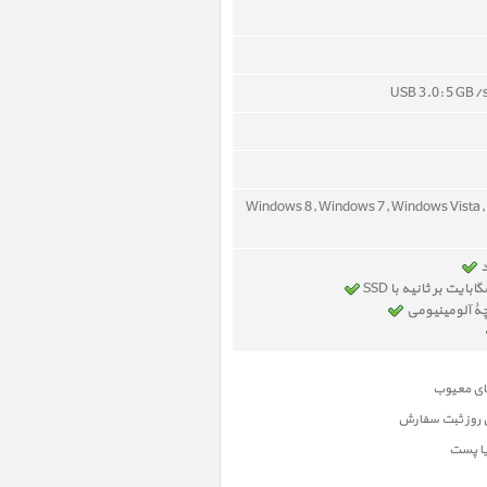
USB 3.0: 5 GB/s
Windows 8, Windows 7, Windows Vista,
د
چۀ آلومینیومی
ن روز ثبت سفارش
یا پست