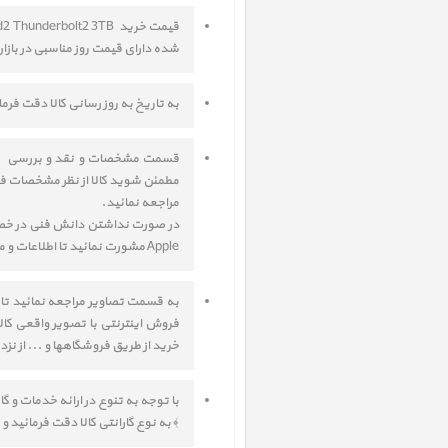
شده دارای قیمت روز مناسبی در بازار
به تاریخ به روز رسانی کالا دقت فر
مطمئن شوید کالا از نظر مشخصات ف
مراجعه نمائید.
Apple مشورت نمائید تا اطلاعات و مشاوره های لازم جهت انتخاب صحیح کالا به شما داده شود.
به قسمت تصاویر مراجعه نمائید تا
فروش اینترنتی با تصویر واقعی کال
خرید از طریق فروشگاهها و ... از نز
﴾ به نوع گارانتی کالا دقت فرمائید و 