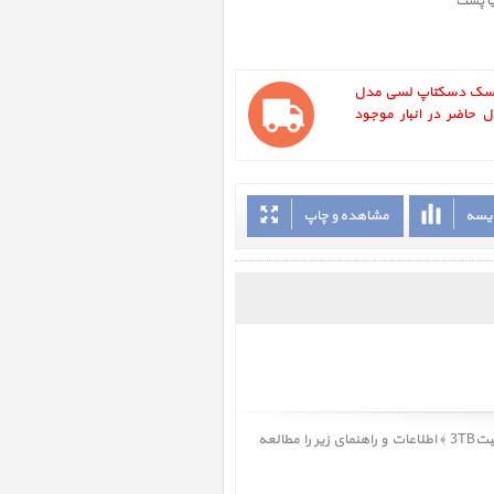
یا پست
LaCie d2 Thu ، هارددیسک دسکتاپ لسی مدل
ولت 2 ظرفیت3TB در حال حاضر در انبار موجود
ایسه
مشاهده و چاپ
اطلاعات و راهنمای زیر را مطالعه