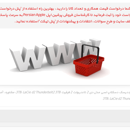
ما درخواست قیمت همکاری و تعداد کالا را دارید، بهترین راه استفاده از 'پنل درخواست
رمائید تا کارشناسان فروش پرشین اپل Persian Apple به سرعت پاسخگوی شما باشند.
ف سایت و طرح سوالات، انتقادات و پیشنهادات از 'پنل تیکت' استفاده نمائید.
خرید اینترنتی، فروش اینترنتی، خرید 