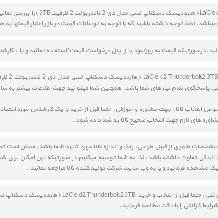
قیمت خرید LaCie d2 Thunderbolt2 3TB ‎ ﴿ ها
 میباشد. لطفا توجه داشته باشید که با توجه به نوسانات قیمت در بازار اعتبار قیمتها به 
مائید.درصورتیکه قیمت به روز نبود یا از 'پنل درخواست قیمت' استفاده نمائید و یا با ک
نی پاسخگوی تمام نیاز های شما باشد. همچنین شما میتوانید جهت اطلاعات بیشتر به سا
 مشخصات ظاهری از قبیل طراحی، رنگ و اندازه کالا مورد تایید شما باشد. ممکن است 
ا اندکی تفاوت داشته باشد. لذا به شما توصیه میکنیم در صورتیکه این امکان برای شما 
دیک مشاهده فرمائید و یا به وب سایت شرکت تولید کننده کالا مراجعه نمائید .
شرایط گارانتی را با دقت مطالعه فرمائید.