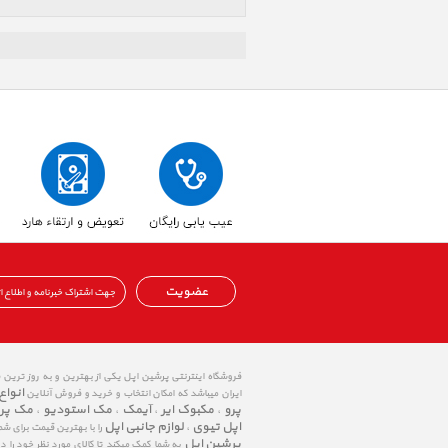
عضویت
فروشگاه اینترنتی پرشین اپل یکی از بهترین و به روز ترین
انواع
ایران میباشد که امکان انتخاب و خرید و فروش آنلاین
پرو
مکبوک ایر
آیمک
مک استودیو
مک پر
،
،
،
،
اپل تیوی
لوازم جانبی اپل
،
را با بهترین قیمت برای شم
پرشین اپل
به شما کمک میکند تا کالای مورد نظر خود را 