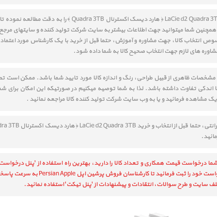
قسمت مشخصات و نقد و بررسی LaCie d2 Quadra 3TB ﴿ هارد دیسک اک
همچنین شما میتوانید جهت اطلاعات بیشتر به سایت شرکت تولید کننده و سایتهای مرجع 
 مشخصات ظاهری از قبیل طراحی، رنگ و اندازه کالا مورد تایید شما باشد. ممکن است 
ا اندکی تفاوت داشته باشد. لذا به شما توصیه میکنیم در صورتیکه این امکان برای شما 
دیک مشاهده فرمائید و یا به وب سایت شرکت تولید کننده کالا مراجعه نمائید .
مائید.
ما درخواست قیمت همکاری و تعداد کالا را دارید، بهترین راه استفاده از 'پنل درخواست
رمائید تا کارشناسان فروش پرشین اپل Persian Apple به سرعت پاسخگوی شما باشند.
ف سایت و طرح سوالات، انتقادات و پیشنهادات از 'پنل تیکت' استفاده نمائید.