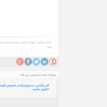
3TB
سوالات شما در خصوص این کالا
کاربر گرامی، در صورتیکه در خصوص قیمت و 
تکمیل نمائید.