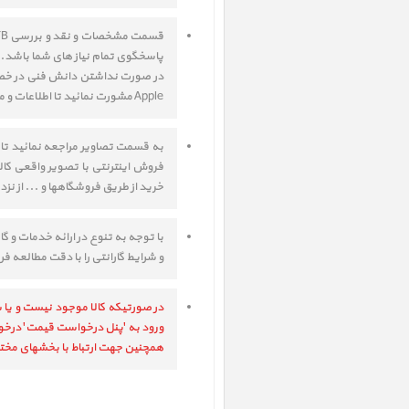
پاسخگوی تمام نیاز های شما باشد. 
Apple مشورت نمائید تا اطلاعات و مشاوره های لازم جهت انتخاب صحیح کالا به شما داده شود.
به قسمت تصاویر مراجعه نمائید تا
فروش اینترنتی با تصویر واقعی کال
خرید از طریق فروشگاهها و ... از نز
و شرایط گارانتی را با دقت مطالعه فر
در صورتیکه کالا موجود نیست و یا ش
ورود به 'پنل درخواست قیمت' درخواست خود را ثبت ف
همچنین جهت ارتباط با بخشهای مختل