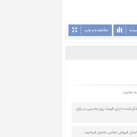
ایسه
مشاهده و چاپ
عه نمائید.
ن شوید این کالا با گارانتی ذکر شده دارای قیمت روز مناسبی در بازار
ارشناسان فروش تماس حاصل فرمائید.