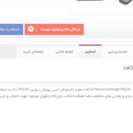
در حال حاضر موجود نیست
اضافه به مق
نقد و بررسی
تصاویر
لوازم جانبی
راهنمای خرید
LaCie Porsche Design P9230 ‎ ﴿ هارد اکسترنال لسی پورش دیزاین P9230 ﴾
تا حد امکان
 بندی و طراحی های مختلف باشد هنگام انتخاب نوع کالا رنگهای موجود جهت انتخاب و خر