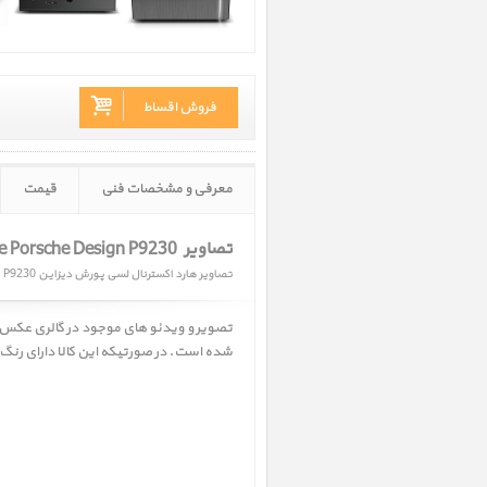
فروش اقساط
معرفی و مشخصات فنی
قیمت
تصاویر LaCie Porsche Design P9230 ‎
تصاویر هارد اکسترنال لسی پورش دیزاین P9230
تصویر و ویدئو های موجود در گالری عکس
شده است. در صورتیکه این کالا دارای رنگ