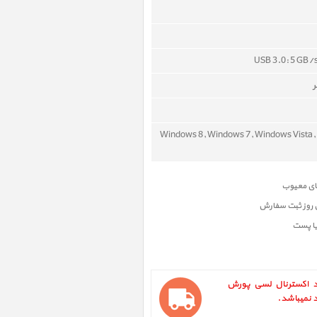
USB 3.0: 5 GB/s
Windows 8, Windows 7, Windows Vista,
ن روز ثبت سفارش
یا پست
LaCie Porsche Des ، هارد اکسترنال لسی پورش