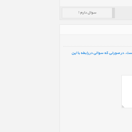
سوال دارم !
ست. در صورتی که سوالی در رابطه با این