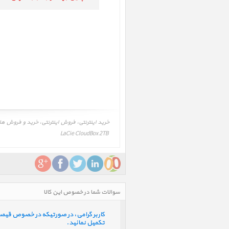
LaCie CloudBox 2TB ‎
سوالات شما در خصوص این کالا
کاربر گرامی، در صورتیکه در خصوص قیمت و 
تکمیل نمائید.