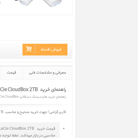
فروش اقساط
معرفی و مشخصات فنی
قیمت
راهنمای خرید LaCie CloudBox 2TB ‎
راهنمای خرید هارددیسک دسکتاپ 2TB LaCie CloudBox
کاربر گرامی! جهت خرید صحیح و مناسب
x 2TB ‎
مناسبی در بازار میباشد. لطفا توجه 