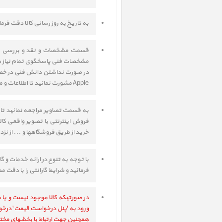
به تاریخ به روز رسانی کالا دقت فر
مشخصات فنی پاسخگوی تمام نیاز ها
Apple مشورت نمائید تا اطلاعات و مشاوره های لازم جهت انتخاب صحیح کالا به شما داده شود.
به قسمت تصاویر مراجعه نمائید تا
فروش اینترنتی با تصویر واقعی کال
خرید از طریق فروشگاهها و ... از نز
فرمائید و شرایط گارانتی را با دقت م
در صورتیکه کالا موجود نیست و یا ش
ورود به 'پنل درخواست قیمت' درخواست خود را ثبت ف
همچنین جهت ارتباط با بخشهای مختل