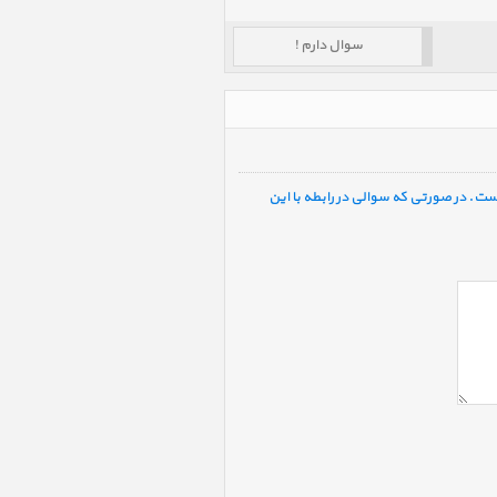
سوال دارم !
ست. در صورتی که سوالی در رابطه با این