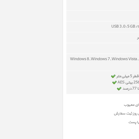
USB 3.0: 5 GB/s
Windows 8, Windows 7, Windows Vista,
ی‌متر
د
ن روز ثبت سفارش
یا پست