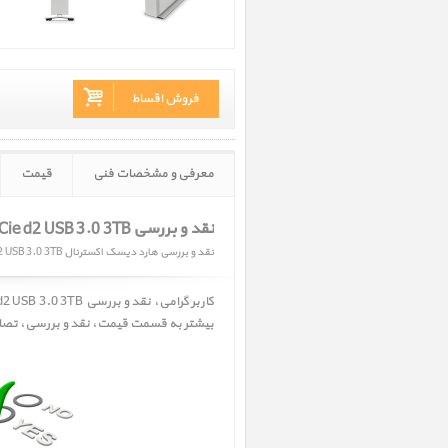
فروش اقساط
معرفی و مشخصات فنی
قیمت
نقد و بررسی LaCie d2 USB 3.0 3TB
نقد و بررسی هارد دیسک اکسترنال d2 USB 3.0 3TB
بیشتر به قسمت
قیمت
،
نقد و بررسی
،
تصا