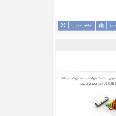
ایسه
مشاهده و چاپ
هارد دیسک اکسترنال d2 USB 3.0 3TB ﴾ در حال به روز رسانی و تکمیل اطلاعات میباشد. لطفا جهت اطلاعات