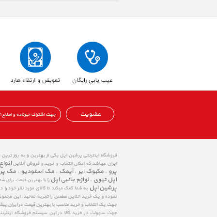
عضویت
فروشگاه اینترنتی پرشین اپل یکی از بهترین و به روز ترین
انواع
ایران میباشد که امکان انتخاب و خرید و فروش آنلاین
پرو
مکبوک ایر
آیمک
مک استودیو
مک پر
،
،
،
،
اپل تیوی
لوازم جانبی اپل
،
را با بهترین قیمت برای شم
پرشین اپل
به شما کمک میکند تا کالای مورد نظر خود را 
نموده و یک خرید آنلاین مطمئن را تجربه نمائید. این مجمو
جهت یک انتخاب و خرید مناسب با بهترین قیمت در ایران پی
جهت سهولت در خرید کالا در این سیستم فروشگاه اینترنتی ا