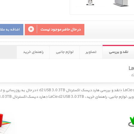
در حال حاضر موجود نیست
اضافه به مق
نقد و بررسی
تصاویر
لوازم جانبی
راهنمای خرید
کاربر گرامی، نقد و بررسی LaCie d2 USB 3.0 3TB ﴿ نقد و بررسی 
ویر
،
لوازم جانبی
،
راهنمای خرید
، LaCie d2 USB 3.0 3TB ﴿ هارد دیسک اکسترنال d2 USB 3.0 3TB ﴾ مراجعه فرمائید.