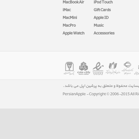
MacBook Air
iPod Touch
iMac
Gift Cards
MacMini
Apple ID
MacPro
Music
Apple Watch
Accessories
بسایت محفوظ و متعلق به پرشین اپل می باشد.
PersianApple - Copyright © 2006-2015 All R