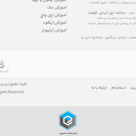
ار میتواند با مطالعه دقیق اطلاعات ،
آموزش مک
ساخت اپل آیدی
گیفت
 عامل ،
،
آموزش اپل واچ
یگر خدمات این مجموعه می باشد .
آموزش آیکلود
مینان در پرشین اپل خرید و فروش نمایید
آموزش آیتیونز
لیعصر ، خیابان بزرگمهر ، مجتمع اداری و
کلیه حقوق این و
رید
استخدام
ارتباط با ما
ights Reserved