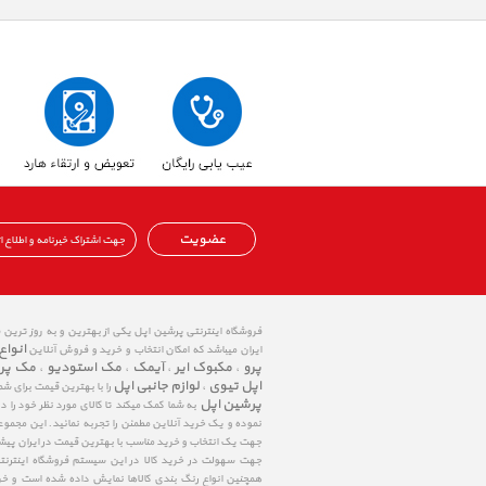
عضویت
فروشگاه اینترنتی پرشین اپل یکی از بهترین و به روز ترین
انواع
ایران میباشد که امکان انتخاب و خرید و فروش آنلاین
پرو
مکبوک ایر
آیمک
مک استودیو
مک پر
،
،
،
،
اپل تیوی
لوازم جانبی اپل
،
را با بهترین قیمت برای شم
پرشین اپل
به شما کمک میکند تا کالای مورد نظر خود را 
نموده و یک خرید آنلاین مطمئن را تجربه نمائید. این مجمو
جهت یک انتخاب و خرید مناسب با بهترین قیمت در ایران پی
جهت سهولت در خرید کالا در این سیستم فروشگاه اینترنتی ا
همچنین انواع رنگ بندی کالاها نمایش داده شده است و خرید