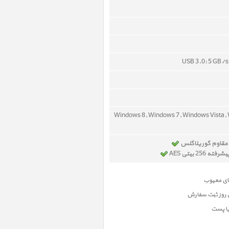
USB 3.0: 5 GB/s
Windows 8, Windows 7, Windows Vista,
مقاوم گوریلاگلس
25 بیتی AES
ن روز ثبت سفارش
یا پست