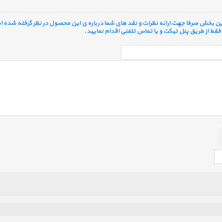
 این بخش صرفا جهت ارائه نظرات و نقد های شما درباره ی این محصول در نظر گرفته شده ا
قط از طریق پنل تیکت و یا تماس تلفنی اقدام نمایید.