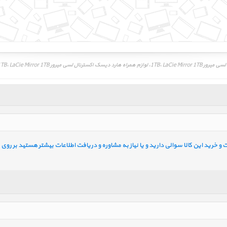
رور 1TB، LaCie Mirror 1TB
خرید این کالا سوالی دارید و یا نیاز به مشاوره و دریافت اطلاعات بیشتر هستید بر روی ل