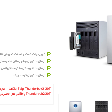
7 روز مهلت تست و ضمانت تعویض کالای معیوب
ارسال به تهران و شهرستان ها در هما
ارسال به شهرستان ها توسط تیپاکس 
ارسال به تهران توسط پیک
derbolt2 20T
5big Thunderbolt2 20T در حال حاضر در انبار موجود نمیباشد.