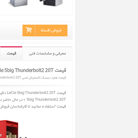
فروش اقساط
معرفی و مشخصات فنی
قیمت
قیمت LaCie 5big Thunderbolt2 20T
قیمت هارد دیسک اکسترنال لسی 5big Thunderbolt2 20T
قیمت LaCie 5big Thunderbolt2 20T ﴿ قیمت هارد دیسک اکسترنال لسی 5big Thunderbolt2 20T ﴾. متاسفانه
5big Thunderbolt2 20T ﴾
در حال حاضر در
قیمت' استفاده نمائید تا کارشناسان فروش پرشین اپل Persian Apple به سرع