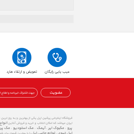
عضویت
فروشگاه اینترنتی پرشین اپل یکی از بهترین و به روز ترین
انواع
ایران میباشد که امکان انتخاب و خرید و فروش آنلاین
پرو
مکبوک ایر
آیمک
مک استودیو
مک پر
،
،
،
،
اپل تیوی
لوازم جانبی اپل
،
را با بهترین قیمت برای شم