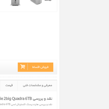
فروش اقساط
معرفی و مشخصات فنی
قیمت
نقد و بررسی LaCie 2big Quadra 6TB
نقد و بررسی هارددیسک اکسترنال لسی 2big Quadra 6TB