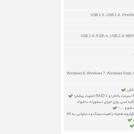
USB 3.0 , USB 2.0 , FireWi
USB 3.0: 5 GB/s , USB 2.0: 480 
Windows 8, Windows 7, Windows Vista,
اره لسی برای اجرای دستورات دلخواه
شو و ...)
بدنه آلومینیومی یکپارچه همراه با هیت‌سینک و دستیابی به 60