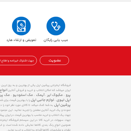
عضویت
فروشگاه اینترنتی پرشین اپل یکی از بهترین و به روز ترین
انواع
ایران میباشد که امکان انتخاب و خرید و فروش آنلاین
پرو
مکبوک ایر
آیمک
مک استودیو
مک پر
،
،
،
،
اپل تیوی
لوازم جانبی اپل
،
را با بهترین قیمت برای شم
پرشین اپل
به شما کمک میکند تا کالای مورد نظر خود را 
نموده و یک خرید آنلاین مطمئن را تجربه نمائید. این مجمو
جهت یک انتخاب و خرید مناسب با بهترین قیمت در ایران پی
جهت سهولت در خرید کالا در این سیستم فروشگاه اینترنتی ا
همچنین انواع رنگ بندی کالاها نمایش داده شده است و خرید
نظرات و مشخصات کالاها اقدام به انتخاب و خرید نماید.