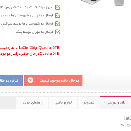
7 روز مهلت تست و ضمانت تعویض کالای معیوب
ارسال به تهران و شهرستان ها در هما
ارسال به شهرستان ها توسط تیپاکس 
ارسال به تهران توسط پیک
Quadra 6TB در حال حاضر در انبار موجود نمیباشد.
در حال حاضر موجود نیست
اضافه به مق
نقد و بررسی
تصاویر
لوازم جانبی
راهنمای خرید