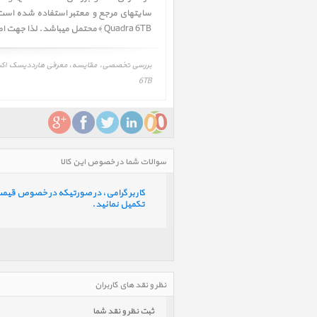
Quadra 6TB ﴾ محتمل میباشد. لذا جهت اطلاعات بیشتر و دقیقتر به وب سایت شرکت تولید کننده مراجعه فرمائید.
6TB
سوالات شما در خصوص این کالا
کاربر گرامی، در صورتیکه در خصوص قیمت و 
تکمیل نمائید.
نظر و نقد های کاربران
ثبت نظر و نقد شما