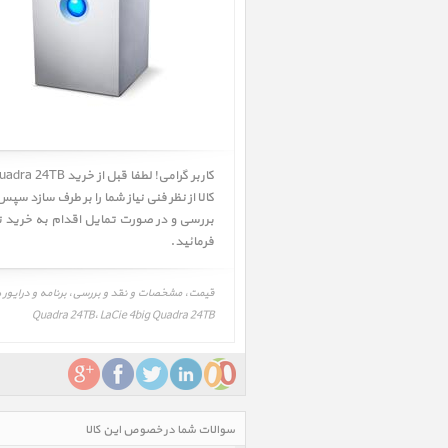
بررسی و در صورت تمایل اقدام به خرید 
فرمائید.
Quadra 24TB، LaCie 4big Quadra 24TB
سوالات شما در خصوص این کالا