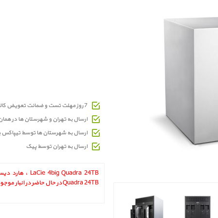
7 روز مهلت تست و ضمانت تعویض کالای معیوب
ارسال به تهران و شهرستان ها در هما
ارسال به شهرستان ها توسط تیپاکس 
ارسال به تهران توسط پیک
Quadra 24TB در حال حاضر در انبار موجود نمیباشد.