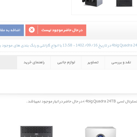
در حال حاضر موجود نیست
اضافه به مق
نقد و بررسی
تصاویر
لوازم جانبی
راهنمای خرید