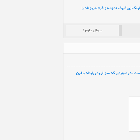
ینک زیر کلیک نموده و فرم مربوطه را
سوال دارم !
ست. در صورتی که سوالی در رابطه با این