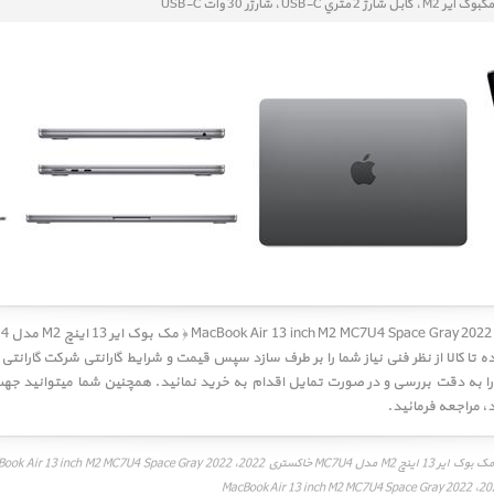
مکبوک ایر M2 ، کابل شارژ 2 متري
USB-C
، شارژر 30 وات
USB-C
تا کالا از نظر فنی نیاز شما را بر طرف سازد سپس قیمت و شرایط گارانتی شرکت گارانتی
د
، مراجعه فرمائید.