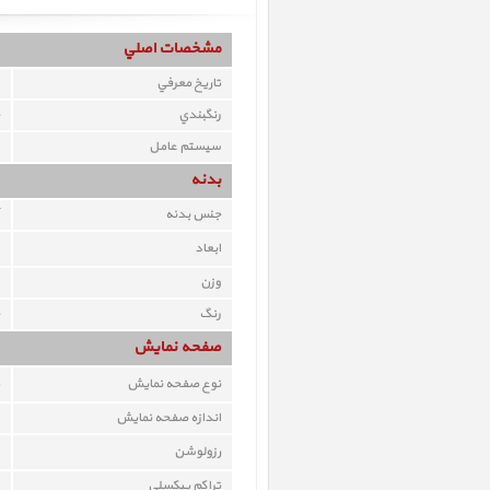
مشخصات اصلي
تاريخ معرفي
رنگبندي
سيستم عامل
بدنه
جنس بدنه
ابعاد
وزن
رنگ
صفحه نمايش
نوع صفحه نمايش
اندازه صفحه نمايش
رزولوشن
تراکم پيکسلي