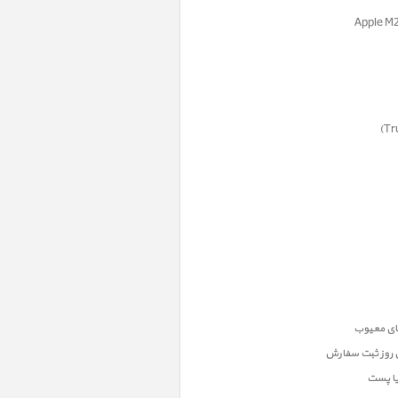
ن روز ثبت سفارش
یا پست