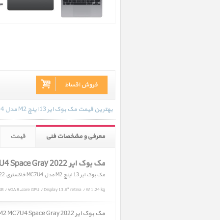
فروش اقساط
بهترین قیمت مک بوک ایر 13 اینچ M2 مدل MC7U4 خاکستری 2022 در تاریخ 1404/11/11 - 17:13 با انواع گارانتی و رنگ بندی های موجود به روز رسانی شده است.
معرفی و مشخصات فنی
قیمت
مک بوک ایر MacBook Air 13 inch M2 MC7U4 Space Gray 2022
مک بوک ایر 13 اینچ M2 مدل MC7U4 خاکستری 2022
 / VGA 8-core GPU / Display 13.6" retina / W 1.24 kg
مک بوک ایر MacBook Air 13 inch M2 MC7U4 Space Gray 2022 ﴿ مک بوک ایر 13 اینچ M2 مدل MC7U4 خاکستری 2022 ﴾ در حال حاضر در انبار موجود نمیباشد.