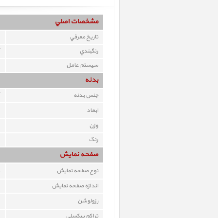
مشخصات اصلي
تاريخ معرفي
رنگبندي
سيستم عامل
بدنه
جنس بدنه
ابعاد
وزن
رنگ
صفحه نمايش
نوع صفحه نمايش
اندازه صفحه نمايش
رزولوشن
تراکم پيکسلي