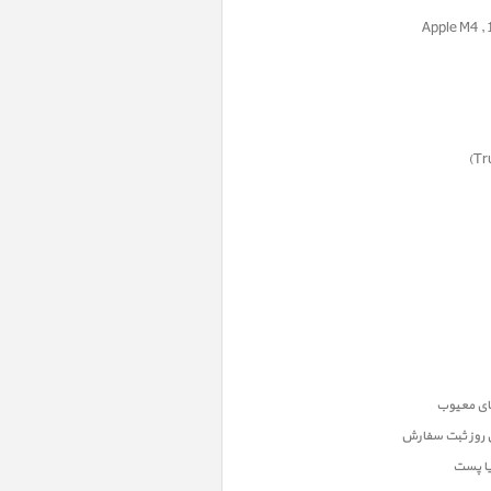
ن روز ثبت سفارش
یا پست