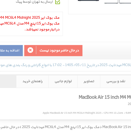
ارسال به تهران توسط پیک
در انبار موجود نمیباشد.
در حال حاضر موجود نیست
اضافه به مق
نقد و بررسی
تصاویر
لوازم جانبی
راهنمای خرید
Apple MacBook Air 15 inch M4 MC6L4 Midnight 2025 / CPU M4 10-Core / RA