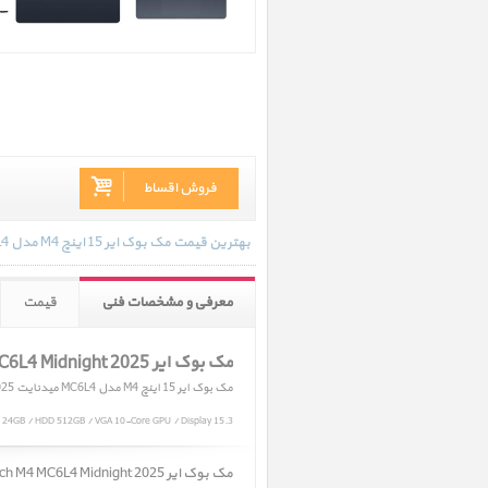
فروش اقساط
بهترین قیمت مک بوک ایر 15 اینچ M4 مدل MC6L4 میدنایت 2025 در تاریخ 1405/05/11 - 17:02 با انواع گارانتی و رنگ بندی های موجود به روز رسانی شده است.
معرفی و مشخصات فنی
قیمت
مک بوک ایر MacBook Air 15 inch M4 MC6L4 Midnight 2025
مک بوک ایر 15 اینچ M4 مدل MC6L4 میدنایت 2025
M 24GB / HDD 512GB / VGA 10-Core GPU / Display 15.3
مک بوک ایر MacBook Air 15 inch M4 MC6L4 Midnight 2025 ﴿ مک بوک ایر 15 اینچ M4 مدل MC6L4 میدنایت 2025 ﴾ در حال حاضر در انبار موجود نمیباشد.