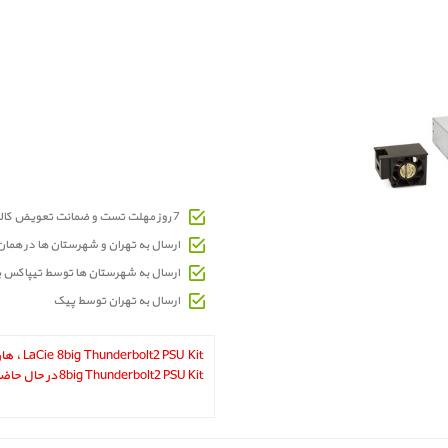
7 روز مهلت تست و ضمانت تعویض کالای معیوب
ارسال به تهران و شهرستان ها در هما
ارسال به شهرستان ها توسط تیپاکس 
ارسال به تهران توسط پیک
 PSU Kit‎
8big Thunderbolt2 PSU Kit در حال حاضر در انبار موجود نمیباشد.