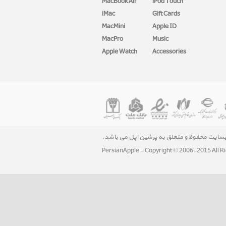
MacBook Air
iPod Touch
iMac
Gift Cards
MacMini
Apple ID
MacPro
Music
Apple Watch
Accessories
بسایت محفوظ و متعلق به پرشین اپل می باشد.
PersianApple - Copyright © 2006-2015 All R