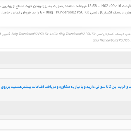
8big Thunderbolt2 PSU Kit‎ ﴿ قیمت هارد دیسک اکسترنال لسی U Kit
لیست قیمت، بهترین قیمت فروش
خرید این کالا سوالی دارید و یا نیاز به مشاوره و دریافت اطلاعات بیشتر هستید بر روی ل