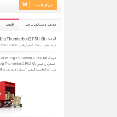
فروش اقساط
معرفی و مشخصات فنی
قیمت
قیمت LaCie 8big Thunderbolt2 PSU Kit‎
قیمت هارد دیسک اکسترنال لسی 8big Thunderbolt2 PSU Kit
قیمت LaCie 8big Thunderbolt2 PSU Kit‎ ﴿ قیمت هارد دیسک اکسترنال لسی 8big Thunderbolt2 PSU Kit ﴾. متاسفانه
اکسترنال لسی 8big Thunderbolt2 PSU Kit ﴾
پنل 'درخواست قیمت' استفاده نمائید تا کارشناسان فروش پرشین اپل