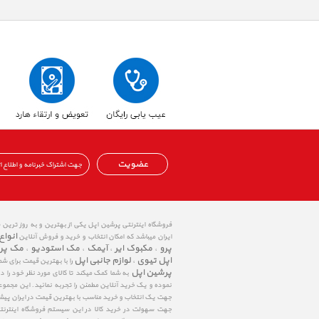
عضویت
فروشگاه اینترنتی پرشین اپل یکی از بهترین و به روز ترین
انواع
ایران میباشد که امکان انتخاب و خرید و فروش آنلاین
پرو
مکبوک ایر
آیمک
مک استودیو
مک پر
،
،
،
،
اپل تیوی
لوازم جانبی اپل
،
را با بهترین قیمت برای شم
پرشین اپل
به شما کمک میکند تا کالای مورد نظر خود را 
نموده و یک خرید آنلاین مطمئن را تجربه نمائید. این مجمو
جهت یک انتخاب و خرید مناسب با بهترین قیمت در ایران پی
جهت سهولت در خرید کالا در این سیستم فروشگاه اینترنتی ا