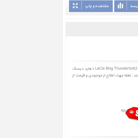
ایسه
مشاهده و چاپ
LaCie 8big Thunderbolt2 PSU Kit‎ ﴿ هارد دیسک
شند. لطفا جهت اطلاع از موجودی و قیمت از