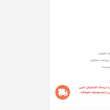
ن روز ثبت سفارش
یا پست
LaCie 8big Thunderbolt2 ، هارد دیسک اکسترنال لسی