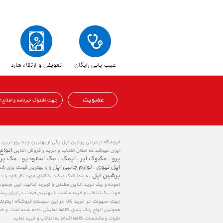
عضویت
فروشگاه اینترنتی پرشین اپل یکی از بهترین و به روز ترین
انواع
ایران میباشد که امکان انتخاب و خرید و فروش آنلاین
پرو
مکبوک ایر
آیمک
مک استودیو
مک پر
،
،
،
،
اپل تیوی
لوازم جانبی اپل
،
را با بهترین قیمت برای شم
پرشین اپل
به شما کمک میکند تا کالای مورد نظر خود را 
نموده و یک خرید آنلاین مطمئن را تجربه نمائید. این مجمو
جهت یک انتخاب و خرید مناسب با بهترین قیمت در ایران پی
جهت سهولت در خرید کالا در این سیستم فروشگاه اینترنتی ا
همچنین انواع رنگ بندی کالاها نمایش داده شده است و خرید
نظرات و مشخصات کالاها اقدام به انتخاب و خرید نماید.