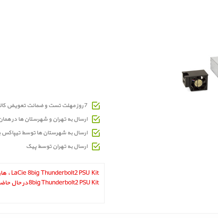
7 روز مهلت تست و ضمانت تعویض کالای معیوب
ارسال به تهران و شهرستان ها در هما
ارسال به شهرستان ها توسط تیپاکس 
ارسال به تهران توسط پیک
 PSU Kit‎
8big Thunderbolt2 PSU Kit در حال حاضر در انبار موجود نمیباشد.