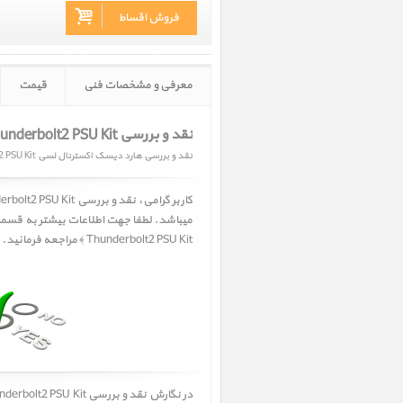
فروش اقساط
معرفی و مشخصات فنی
قیمت
نقد و بررسی LaCie 8big Thunderbolt2 PSU Kit‎
نقد و بررسی هارد دیسک اکسترنال لسی 8big Thunderbolt2 PSU Kit
میباشد. لطفا جهت اطلاعات بیشتر به قس
Thunderbolt2 PSU Kit ﴾ مراجعه فرمائید.
در نگارش نقد و بررسی
LaCie 8big Thunderbolt2 PSU Kit‎ ﴿ هارد دیسک ا