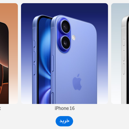
x
iPhone 16