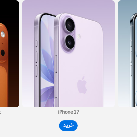
x
iPhone 17