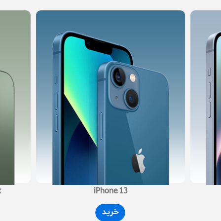
x
iPhone 13