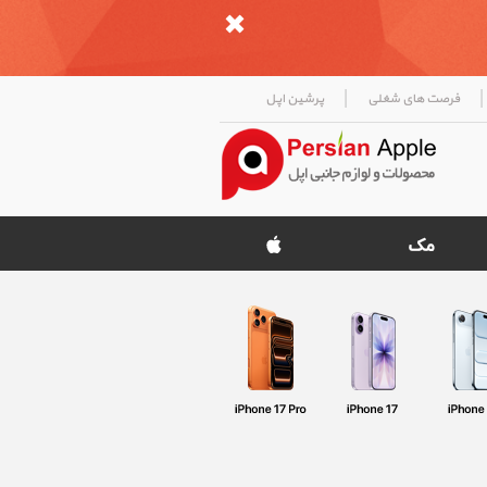
|
|
فرصت های شغلی
پرشین اپل