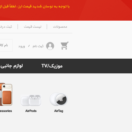
با توجه به نوسان شدید قیمت ارز ، لطفاً قبل از ث
|
|
محصولات
لیست قیمت
ثبت درخ
ثبت نام
/
ورود