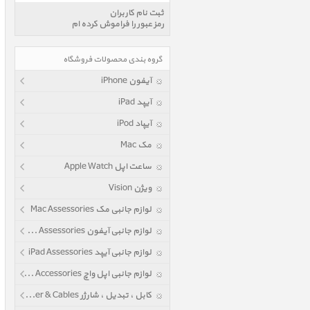
ثبت نام کاربران
رمز عبور را فراموش کرده ام
گروه بندی محصولات فروشگاه
آیفون iPhone
آیپد iPad
آیپاد iPod
مک Mac
ساعت اپل Apple Watch
ویژن Vision
لوازم جانبی مک Mac Assessories
لوازم جانبی آیفون iPhone Assessories
لوازم جانبی آیپد iPad Assessories
لوازم جانبی اپل واچ Apple Watch Accessories
کابل ، تبدیل ، شارژر Power & Cables