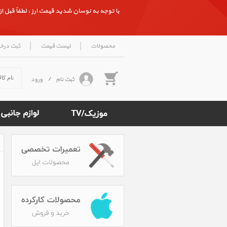
با توجه به نوسان شدید قیمت ارز ، لطفاً قبل از ث
|
|
محصولات
لیست قیمت
ثبت درخ
ثبت نام
/
ورود