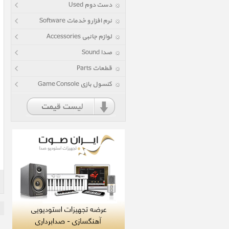
دست دوم Used
نرم افزار و خدمات Software
لوازم جانبی Accessories
صدا Sound
قطعات Parts
کنسول بازی Game Console