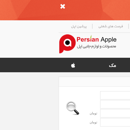
|
|
فرصت های شغلی
پرشین اپل
تومان
تومان