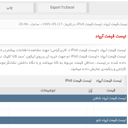
لیست قیمت آیپاد، لیست قیمت iPod، در تاریخ : 1405/05/17 - ساعت : 20:46
لیست قیمت آیپاد
لیست قیمت آیپاد ﴿ لیست قیمت iPod ﴾، کاربر گرامی! جهت مشاهده اطلاعات بیشتر در خصوص مشخصات و قیمت کالا بر روی نام آن در
لیست قیمت آیپاد ﴿ لیست قیمت iPod ﴾
و جهت خرید آن بر روی آیکون 'سبد کالا' کلیک 
داده شده در لیست، حداقل قیمت مربوط به کالا میباشد و با نگاه داشتن نشانگر موس ب
گارانتی و رنگبندی نمایش داده میشود.
لیست قیمت آیپاد
لیست قیمت iPod
قیمت
توضیحات
لیست قیمت آیپاد شافل
لیست قیمت آیپاد نانو