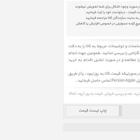
ست قیمت ، درخواست خود را ثبت فرمائید
به سایت سازندگان کالا مراجعه فرمایید
پل هیچ گونه مسولیتی در خصوص افزایش یا کاهش
شخصات و توضیحات مربوط به کالا را به دقت
گارانتی را بررسی نمائید. همچنین جهت انجام
ک خرید صحیح توصیه میکنیم شرایط خرید و فروش از پرشین اپل Persian Apple را مطالعه و در صورت تمایل اقدام به خرید
 صورتیکه قیمت کالا به روز نبود، یا از طریق
ید.
چاپ لیست قیمت