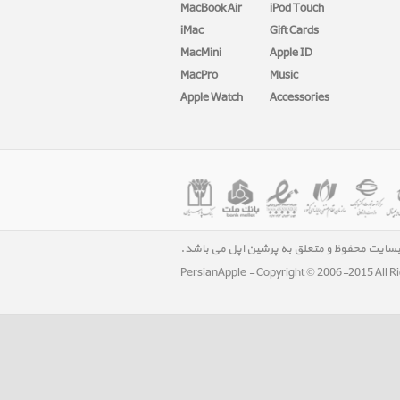
MacBook Air
iPod Touch
iMac
Gift Cards
MacMini
Apple ID
MacPro
Music
Apple Watch
Accessories
بسایت محفوظ و متعلق به پرشین اپل می باشد.
PersianApple - Copyright © 2006-2015 All R