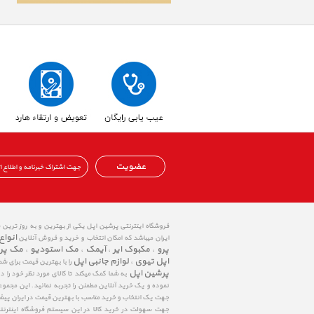
عضویت
فروشگاه اینترنتی پرشین اپل یکی از بهترین و به روز ترین
انواع
ایران میباشد که امکان انتخاب و خرید و فروش آنلاین
پرو
مکبوک ایر
آیمک
مک استودیو
مک پر
،
،
،
،
اپل تیوی
لوازم جانبی اپل
،
را با بهترین قیمت برای شم
پرشین اپل
به شما کمک میکند تا کالای مورد نظر خود را 
نموده و یک خرید آنلاین مطمئن را تجربه نمائید. این مجمو
جهت یک انتخاب و خرید مناسب با بهترین قیمت در ایران پی
جهت سهولت در خرید کالا در این سیستم فروشگاه اینترنتی ا