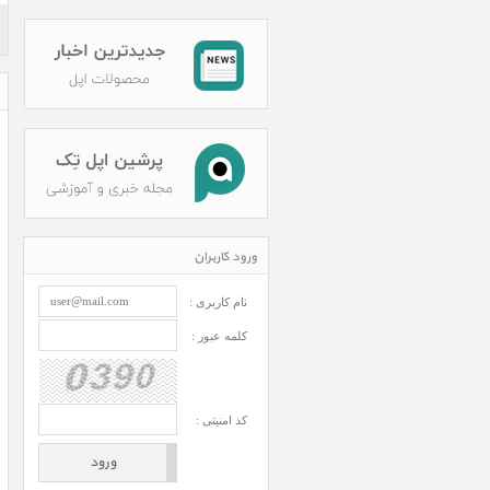
ورود کاربران
نام کاربری :
کلمه عبور :
کد امنیتی :