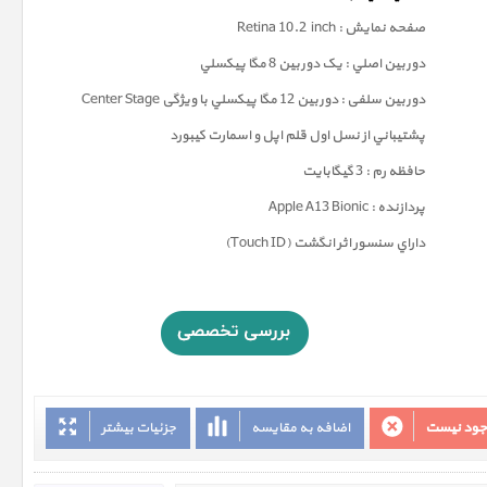
صفحه نمايش : Retina 10.2 inch
دوربين اصلي : يک دوربين 8 مگا پيکسلي
دوربين سلفی : دوربين 12 مگا پيکسلي با ویژگی Center Stage
پشتيباني از نسل اول قلم اپل و اسمارت کيبورد
حافظه رم : 3 گيگابايت
پردازنده : Apple A13 Bionic
داراي سنسور اثر انگشت (Touch ID)
وجود نیست
اضافه به مقایسه
جزئیات بیشتر