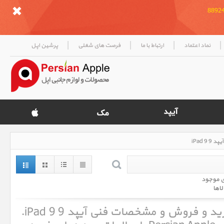
|
|
|
|
نماد اعتماد
ارتباط با ما
فرصت های شغلی
پرشین اپل
ی موجود
لاها
آیپد 9 iPad 9 ، قیمت روز خرید و فروش و مشخصات فنی آیپد 9 iPad 9.