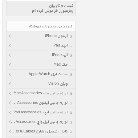
ثبت نام کاربران
رمز عبور را فراموش کرده ام
گروه بندی محصولات فروشگاه
آیفون iPhone
آیپد iPad
آیپاد iPod
مک Mac
ساعت اپل Apple Watch
ویژن Vision
لوازم جانبی مک Mac Assessories
لوازم جانبی آیفون iPhone Assessories
لوازم جانبی آیپد iPad Assessories
لوازم جانبی اپل واچ Apple Watch Accessories
کابل ، تبدیل ، شارژر Power & Cables