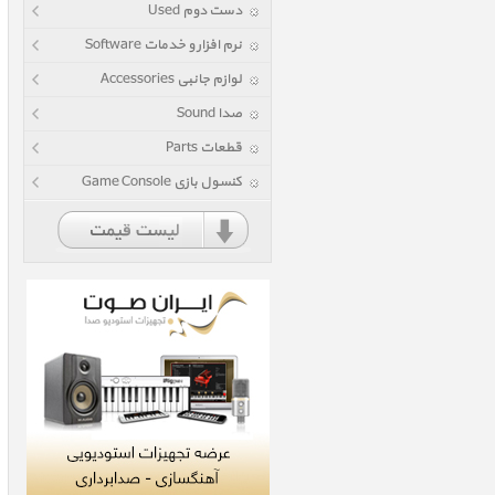
دست دوم Used
نرم افزار و خدمات Software
لوازم جانبی Accessories
صدا Sound
قطعات Parts
کنسول بازی Game Console