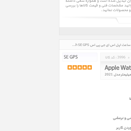
ولات در ایران تبدیل شده است و همواره سعی داشته
یتوانید مشخصات فنی و قیمت کالاها را بررسی
 و محصولات نمائید.
ساعت اپل اس ای جی پی اس Apple Watch SE GPS، قیمت روز خرید و فروش و مشخصات فنی ساعت اپل اس ای جی پی اس Apple Watch SE GPS در تاریخ : 1405/05/16 - ساعت : 00:15
»
3996
کد کالا :
ا
شی و نرمشی
دن کاربر