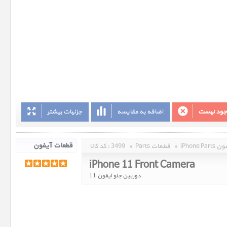
وجود نیست
اضافه به مقایسه
جزئیات بیشتر
 آیفون
»
Parts قطعات
»
3499
کد کالا :
iPhone 11 Front Camera
دوربین جلو آیفون 11