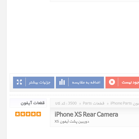
وجود نیست
اضافه به مقایسه
جزئیات بیشتر
 آیفون
»
Parts قطعات
»
3500
کد کالا :
iPhone XS Rear Camera
دوربین پشت آیفون XS