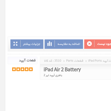
وجود نیست
اضافه به مقایسه
جزئیات بیشتر
 قطعات آیپد
»
Parts قطعات
»
3510
کد کالا :
iPad Air 2 Battery
باطری آیپد ایر 2