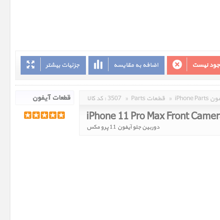
وجود نیست
اضافه به مقایسه
جزئیات بیشتر
 آیفون
»
Parts قطعات
»
3507
کد کالا :
iPhone 11 Pro Max Front Came
دوربین جلو آیفون 11 پرو مکس