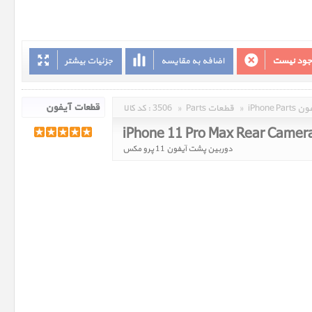
وجود نیست
اضافه به مقایسه
جزئیات بیشتر
 آیفون
»
Parts قطعات
»
3506
کد کالا :
iPhone 11 Pro Max Rear Camer
دوربین پشت آیفون 11 پرو مکس