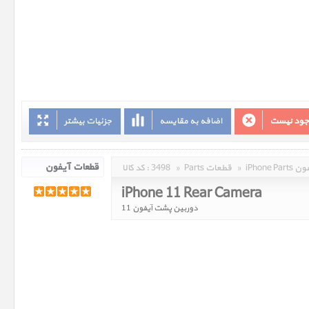
وجود نیست
اضافه به مقایسه
جزئیات بیشتر
 آیفون
»
Parts قطعات
»
3498
کد کالا :
iPhone 11 Rear Camera
دوربین پشت آیفون 11