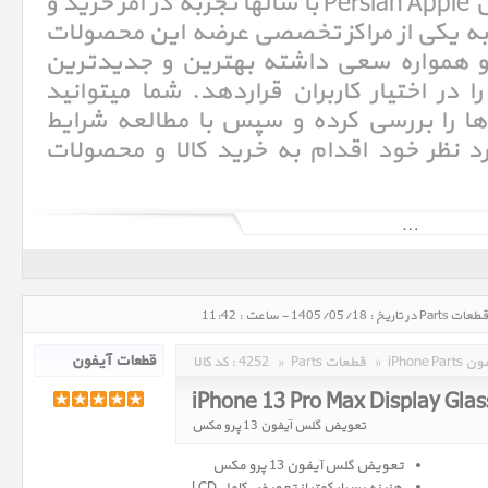
فروشگاه اینترنتی پرشین اپل Persian Apple با سالها تجربه در امر خرید و
ت Parts امروزه به یکی از مراکز تخصصی عرضه این محصولات
و همواره سعی داشته بهترین و جدیدترین
را در اختیار کاربران قراردهد. شما میتوانید
 را بررسی کرده و سپس با مطالعه شرایط
د نظر خود اقدام به خرید کالا و محصولات
 آیفون
»
Parts قطعات
»
4252
کد کالا :
iPhone 13 Pro Max Display Gla
تعویض گلس آیفون 13 پرو مکس
تعویض گلس آیفون 13 پرو مکس