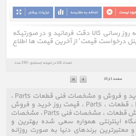
وجود نیست
اضافه به مقایسه
جزئیات بیشتر
ه روز رسانی کالا دقت فرمائید و در صورتیکه
'پنل درخواست قیمت' از آخرین قیمت ها اطلاع
تعداد کالا در نتیجه جستجو : 190 عدد
صفحه 1 از 10
قطعات Parts ، قیمت روز خرید و فروش و مشخصات فنی قطعات Parts ،
پرشین اپل ، Persian Apple ، قطعات ، Parts ، قیمت روز خرید و فروش
Parts ، قیمت روز خرید و فروش قطعات ، مشخصات فنی Parts ، مشخصات
گاه اینترنتی همواره سعی شده بهترین و
و معتبرترین برندهای دنیا به صورت روزانه