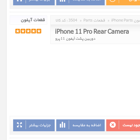
 آیفون
»
Parts قطعات
»
3504
کد کالا :
iPhone 11 Pro Rear Camera
دوربین پشت آیفون 11 پرو
وجود نیست
اضافه به مقایسه
جزئیات بیشتر