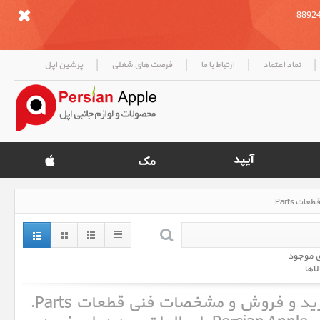
|
|
|
|
نماد اعتماد
ارتباط با ما
فرصت های شغلی
پرشین اپل
ی موجود
لاها
قطعات Parts ، قیمت روز خرید و فروش و مشخصات فنی قطعات Parts.