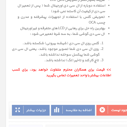
هزینه بسیار کمتر از تعویض کامل LCD
استفاده دوباره از ال سی دی اورجینال شما ( پس از تعمیر ال
سی دی از کیفیت آن کاسته نمی شود)
تعویض گلس با استفاده از تجهیزات پیشرفته و مدرن و
چسب OCA
بهترین راه حل برای رهایی از LCD های متفرقه و غیر اورجینال
ال سی دی گوشی شما، به سه شرط تعمیر می شود :
گلس روی ال سی دی (شیشه بیرونی) شکسته باشد.
روی ال سی دی شما تصویر موجود باشد، یعنی ال سی دی
گوشی شما پیکسل سوخته نداشته باشد.
تاچ کار کند و تاخیر (لگ) نداشته باشد.
>> قیمت برای همکاران محترم متفاوت خواهد بود، برای کسب
اطلاعات بیشتر با واحد تعمیرات تماس بگیرید
وجود نیست
اضافه به مقایسه
جزئیات بیشتر