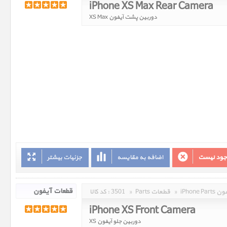
iPhone XS Max Rear Camera
دوربین پشت آیفون XS Max
وجود نیست
اضافه به مقایسه
جزئیات بیشتر
 آیفون
»
Parts قطعات
»
3501
کد کالا :
iPhone XS Front Camera
دوربین جلو آیفون XS