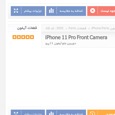
وجود نیست
اضافه به مقایسه
جزئیات بیشتر
 آیفون
»
Parts قطعات
»
3505
کد کالا :
iPhone 11 Pro Front Camera
دوربین جلو آیفون 11 پرو
ه زودی
اضافه به مقایسه
جزئیات بیشتر