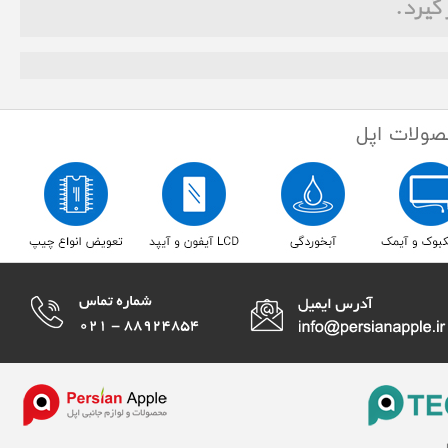
 گیرد.