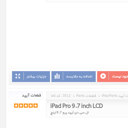
وجود نیست
اضافه به مقایسه
جزئیات بیشتر
 قطعات آیپد
»
Parts قطعات
»
3512
کد کالا :
iPad Pro 9.7 inch LCD
ال سی دی آیپد پرو 9.7 اینچ