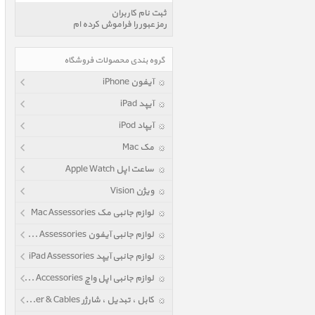
ثبت نام کاربران
رمز عبور را فراموش کرده ام
گروه بندی محصولات فروشگاه
آیفون iPhone
آیپد iPad
آیپاد iPod
مک Mac
ساعت اپل Apple Watch
ویژن Vision
لوازم جانبی مک Mac Assessories
لوازم جانبی آیفون iPhone Assessories
لوازم جانبی آیپد iPad Assessories
لوازم جانبی اپل واچ Apple Watch Accessories
کابل ، تبدیل ، شارژر Power & Cables