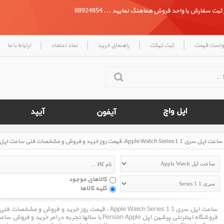
بت سفارش با واحد فروش هماهنگ نمایید ... 88924854
|
|
|
|
واست قیمت
ثبت تیکت
راهنمای خرید
نماد اعتماد
ارتباط با ما
ساعت اپل سری 1 Apple Watch Series 1، قیمت روز خرید و فروش و مشخصات فنی ساعت اپل سری 1 Apple Watch Series 1
کالاهای موجود
کلیه کالاها