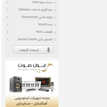
دست دوم Used
نرم افزار و خدمات Software
لوازم جانبی Accessories
صدا Sound
قطعات Parts
کنسول بازی Game Console