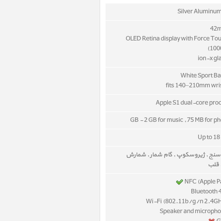
Silver Aluminu
OLED Retina display with Force To
(1000
Apple S1 dual-core pro
Up to 18
نج , ژیروسکوپ , گام شمار , شمارش
 قلب
NFC (Apple P