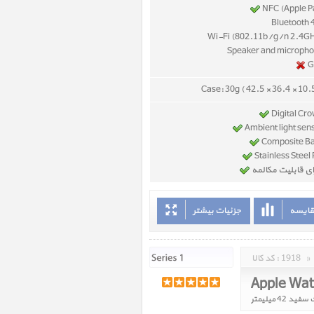
NFC (Apple P
Case: 30g ( 42.5 × 36.4 × 10
ای قابلیت مکالمه
قایسه
جزئیات بیشتر
»
1918
کد کالا :