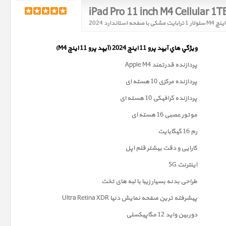
ويژگي هاي آيپد پرو 11 اینچ 2024 (آیپد پرو 11 اینچ M4)
پردازنده قدرتمند Apple M4
پردازنده مرکزی 10 هسته ای
پردازنده گرافیکی 10 هسته ای
موتور عصبی 16 هسته ای
رم 16 گیگابایت
کارایی و دقت بیشتر قلم اپل
اینترنت 5G
طراحی بدنه بسیار زیبا با لبه های تخت
پیشرفته ترین صفحه نمايش دنیا Ultra Retina XDR
دوربين واید 12 مگاپیکسلی