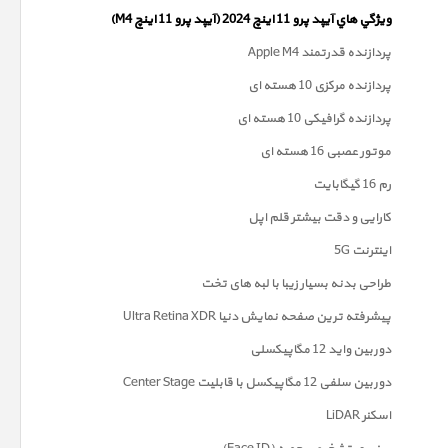
ويژگي هاي آيپد پرو 11 اینچ 2024 (آیپد پرو 11 اینچ M4)
پردازنده قدرتمند Apple M4
پردازنده مرکزی 10 هسته ای
پردازنده گرافیکی 10 هسته ای
موتور عصبی 16 هسته ای
رم 16 گیگابایت
کارایی و دقت بیشتر قلم اپل
اینترنت 5G
طراحی بدنه بسیار زیبا با لبه های تخت
پیشرفته ترین صفحه نمايش دنیا Ultra Retina XDR
دوربين واید 12 مگاپیکسلی
دوربین سلفی 12 مگاپیکسل با قابلیت Center Stage
اسکنر LiDAR