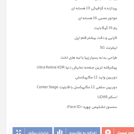
پردازنده گرافیکی 10 هسته ای
موتور عصبی 16 هسته ای
رم 16 گیگابایت
کارایی و دقت بیشتر قلم اپل
اینترنت 5G
طراحی بدنه بسیار زیبا با لبه های تخت
پیشرفته ترین صفحه نمايش دنیا Ultra Retina XDR
دوربين واید 12 مگاپیکسلی
دوربین سلفی 12 مگاپیکسل با قابلیت Center Stage
اسکنر LiDAR
سنسور تشخیص چهره (Face ID)
وجود نیست
اضافه به مقایسه
جزئیات بیشتر