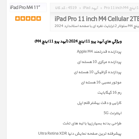
»
iPad آیپد
»
4519
کد کالا :
iPad Pro 11 inch M4 Cellular 2T
ويژگي هاي آيپد پرو 11 اینچ 2024 (آیپد پرو 11 اینچ M4)
پردازنده قدرتمند Apple M4
پردازنده مرکزی 10 هسته ای
پردازنده گرافیکی 10 هسته ای
موتور عصبی 16 هسته ای
رم 16 گیگابایت
کارایی و دقت بیشتر قلم اپل
اینترنت 5G
طراحی بدنه بسیار زیبا با لبه های تخت
پیشرفته ترین صفحه نمايش دنیا Ultra Retina XDR