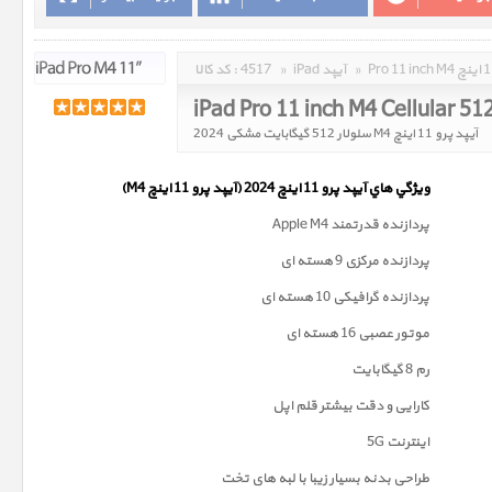
»
iPad آیپد
»
4517
کد کالا :
iPad Pro 11 inch M4 Cellular 5
آیپد پرو 11 اینچ M4 سلولار 512 گیگابایت مشکی 2024
ويژگي هاي آيپد پرو 11 اینچ 2024 (آیپد پرو 11 اینچ M4)
پردازنده قدرتمند Apple M4
پردازنده مرکزی 9 هسته ای
پردازنده گرافیکی 10 هسته ای
موتور عصبی 16 هسته ای
رم 8 گیگابایت
کارایی و دقت بیشتر قلم اپل
اینترنت 5G
طراحی بدنه بسیار زیبا با لبه های تخت