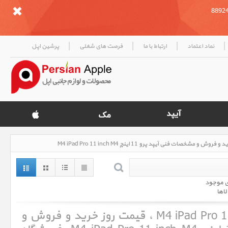
|
|
|
|
نماد اعتماد
ارتباط با ما
فرصت های شغلی
پرشین اپل
ی موجود
لاها
آیپد پرو 11 اینچ M4 iPad Pro 11 inch M4 ، قیمت روز خرید و فروش و