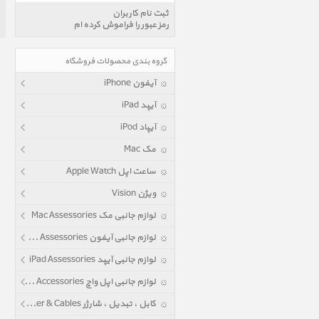
ثبت نام کاربران
رمز عبور را فراموش کرده ام
گروه بندی محصولات فروشگاه
آیفون iPhone
آیپد iPad
آیپاد iPod
مک Mac
ساعت اپل Apple Watch
ویژن Vision
لوازم جانبی مک Mac Assessories
لوازم جانبی آیفون iPhone Assessories
لوازم جانبی آیپد iPad Assessories
لوازم جانبی اپل واچ Apple Watch Accessories
کابل ، تبدیل ، شارژر Power & Cables