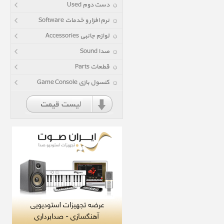
دست دوم Used
نرم افزار و خدمات Software
لوازم جانبی Accessories
صدا Sound
قطعات Parts
کنسول بازی Game Console