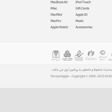
MacBook Air
iPod Touch
iMac
Gift Cards
MacMini
Apple ID
MacPro
Music
Apple Watch
Accessories
بسایت محفوظ و متعلق به پرشین اپل می باشد.
PersianApple - Copyright © 2006-2015 All R