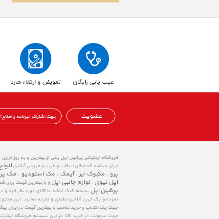
عضویت
فروشگاه اینترنتی پرشین اپل یکی از بهترین و به روز ترین
انواع
ایران میباشد که امکان انتخاب و خرید و فروش آنلاین
پرو
مکبوک ایر
آیمک
مک استودیو
مک پر
،
،
،
،
اپل تیوی
لوازم جانبی اپل
،
را با بهترین قیمت برای شم
پرشین اپل
به شما کمک میکند تا کالای مورد نظر خود را 
نموده و یک خرید آنلاین مطمئن را تجربه نمائید. این مجمو
جهت یک انتخاب و خرید مناسب با بهترین قیمت در ایران پی
جهت سهولت در خرید کالا در این سیستم فروشگاه اینترنتی ا