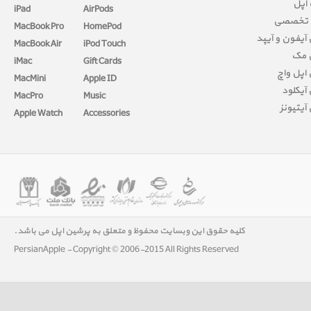
 اپل
iPad
AirPods
 تخصصی
MacBook Pro
HomePod
آیفون و آیپد
MacBook Air
iPod Touch
 مک
iMac
Gift Cards
اپل واچ
MacMini
Apple ID
آیکلود
MacPro
Music
آیتیونز
Apple Watch
Accessories
کلیه حقوق این وبسایت محفوظ و متعلق به پرشین اپل می باشد.
PersianApple - Copyright © 2006-2015 All Rights Reserved