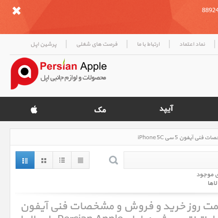
|
|
|
|
نماد اعتماد
ارتباط با ما
فرصت های شغلی
پرشین اپل
ی موجود
لاها
5 سی iPhone 5C ، قیمت روز خرید و فروش و مشخصات فنی آیفون