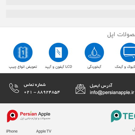
ل
iPhone
Apple TV