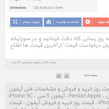
Dimensions
123.8 x 58.6 x 7.6 mm
ف تولید
اضافه به مقایسه
جزئیات بیشتر
ه روز رسانی کالا دقت فرمائید و در صورتیکه
'پنل درخواست قیمت' از آخرین قیمت ها اطلاع
تعداد کالا در نتیجه جستجو : 10 عدد
صفحه 1 از 1
5 سی iPhone 5C ، قیمت روز خرید و فروش و مشخصات فنی آیفون
5 سی iPhone 5C ، پرشین اپل ، Persian Apple ، آیفون 5 سی ، iPhone 5C
، قیمت روز خرید و فروش iPhone ، قیمت روز خرید و فروش آیفون ، قیمت