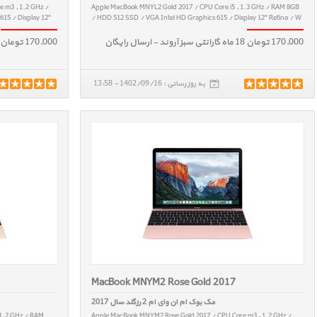
 m3 , 1.2 GHz /
Apple MacBook MNYL2 Gold 2017 / CPU Core i5 , 1.3 GHz / RAM 8GB
15 / Display 12"
/ HDD 512 SSD / VGA Intel HD Graphics 615 / Display 12" Retina / W
0.92 kg
170,000 تومان 18 ماه گارانتی سبز آروند - ارسال رایگان
170,000 تومان 18 ماه گارانتی سبز آروند - ارسال رایگان
به روز رسانی : 1402/09/16 - 13:58
MacBook MNYM2 Rose Gold 2017
مک بوک ام ان وای ام 2 رزگلد سال 2017
 1.2 GHz / RAM
Apple MacBook MNYM2 Rose Gold 2017 / CPU Core m3 , 1.2 GHz /