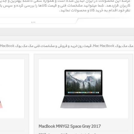
عرضه این محصولات در ایران تبدیل شده است و همواره سعی داشته بهترین و جدیدترین 
کاربران قراردهد. شما میتوانید مشخصات فنی و قیمت کالاها را بررسی کرده و سپس با 
نظر خود اقدام به خرید کالا و محصولات نمائید.
MacBook MNYG2 Space Gray 2017