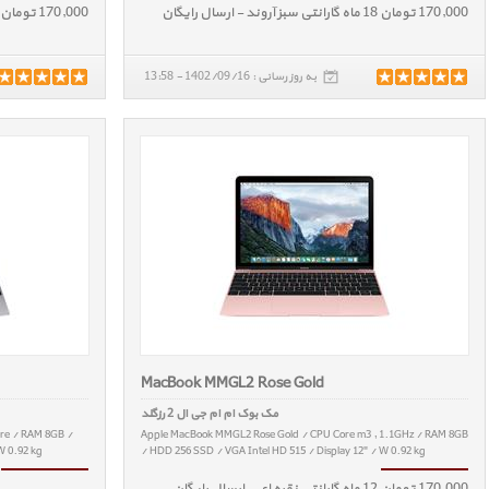
170,000 تومان 18 ماه گارانتی سبز آروند - ارسال رایگان
170,000 تومان 18 ماه گارانتی سبز آروند - ارسال رایگان
به روز رسانی : 1402/09/16 - 13:58
MacBook MMGL2 Rose Gold
مک بوک ام ام جی ال 2 رزگلد
re / RAM 8GB /
Apple MacBook MMGL2 Rose Gold / CPU Core m3 , 1.1GHz / RAM 8GB
W 0.92 kg
/ HDD 256 SSD / VGA Intel HD 515 / Display 12" / W 0.92 kg