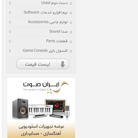
دست دوم Used
نرم افزار و خدمات Software
لوازم جانبی Accessories
صدا Sound
قطعات Parts
کنسول بازی Game Console