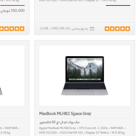
ina / W 0.92 kg
HDD 512 SSD / VGA Intel HD 515 / Display 12" / W 0.92 kg
350,000 تومان 18 ماه گارانتی سبز آروند - ارسال رایگان
به روز رسانی : 1402/09/16 - 13:58
MacBook MLH82 Space Gray
مک بوک ام ال اچ 82 خاکستری
Hz / RAM 8GB /
Apple MacBook MLH82 Gray / CPU Core m5 , 1.2GHz / RAM 8GB /
 0.92 kg
HDD 512 SSD / VGA Intel HD 515 / Display 12" Retina / W 0.92 kg