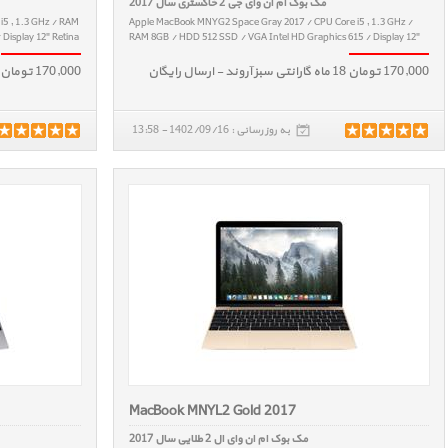
مک بوک ام ان وای جی 2 خاکستری سال 2017
5 , 1.3 GHz / RAM
Apple MacBook MNYG2 Space Gray 2017 / CPU Core i5 , 1.3 GHz /
Display 12" Retina
RAM 8GB / HDD 512 SSD / VGA Intel HD Graphics 615 / Display 12"
Retina / W 0.92 kg
170,000 تومان 18 ماه گارانتی سبز آروند - ارسال رایگان
170,000 تومان 18 ماه گارانتی سبز آروند - ارسال رایگان
به روز رسانی : 1402/09/16 - 13:58
MacBook MNYL2 Gold 2017
مک بوک ام ان وای ال 2 طلایی سال 2017