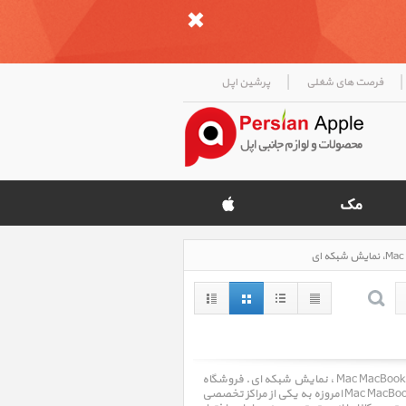
|
|
فرصت های شغلی
پرشین اپل
مک مک بوک Mac MacBook ، قیمت روز خرید و فروش و مشخصات فنی مک مک بوک Mac MacBook ، نمایش شبکه ای. فروشگاه
اینترنتی پرشین اپل Persian Apple با سالها تجربه در امر خرید و فروش مک مک بوک Mac MacBook امروزه به یکی از مراکز تخصصی