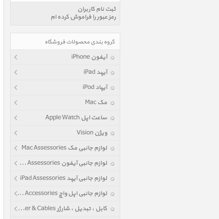
ثبت نام کاربران
رمز عبور را فراموش کرده ام
گروه بندی محصولات فروشگاه
آیفون iPhone
آیپد iPad
آیپاد iPod
مک Mac
ساعت اپل Apple Watch
ویژن Vision
لوازم جانبی مک Mac Assessories
لوازم جانبی آیفون iPhone Assessories
لوازم جانبی آیپد iPad Assessories
لوازم جانبی اپل واچ Apple Watch Accessories
کابل ، تبدیل ، شارژر Power & Cables