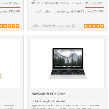
Display 12" Retina
RAM 8GB / HDD 256 SSD / VGA Intel HD Graphics 615 / Display 12"
Retina / W 0.92 kg
230,000 تومان 18 ماه گارانتی سبز آروند - ارسال رایگان
230,000 تومان 18 ماه گارانتی سبز آروند - ارسال رایگان
به روز رسانی : 1402/09/16 - 13:58
MacBook MLHC2 Silver
مک بوک ام ال اچ سی 2 نقره ای
Hz / RAM 8GB /
Apple MacBook MLHC2 Silver / CPU Core m5 , 1.2GHz / RAM 8GB /