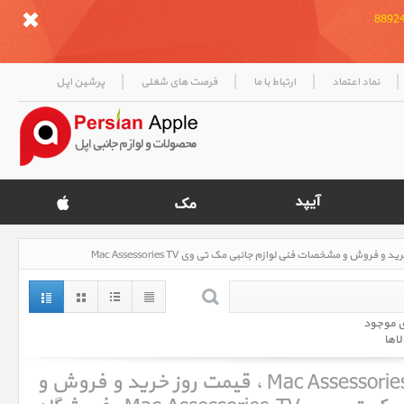
|
|
|
|
نماد اعتماد
ارتباط با ما
فرصت های شغلی
پرشین اپل
ی موجود
لاها
لوازم جانبی مک تی وی Mac Assessories TV ، قیمت روز خرید و فروش و