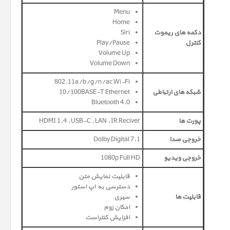
Menu
Home
دکمه های ریموت
Siri
کنترل
Play/Pause
Volume Up
Volume Down
802.11a/b/g/n/ac Wi-Fi
شبکه های ارتباطی
10/100BASE-T Ethernet
Bluetooth 4.0
پورت ها
HDMI 1.4 , USB-C , LAN , IR Reciver
خروجی صدا
Dolby Digital 7.1
خروجی ویدیو
1080p Full HD
قابلیت نمایش متن
دسترسی به اپ استور
قابلیت ها
سیری
امکان زوم
افزایش کنتراست