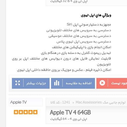
اپل تی وی 4 کا 32 گیگابایت
ويژگي هاي اپل تیوی
مجهز به دستيار صوتي اپل Siri
دسترسی به سرویس های مختلف تلویزیونی
دسترسی به سرویس های مختلف موسیقی
دسترسی به سرویس اپل تیوی پلاس
امکان انجام بازی با اپلیکیشن های مختلف
تبدیل ریموت کنترل به دسته بازی در هنگام بازی
قابلیت نمایش فایل های درون دیوایس های مختلف اپل بر روی
تلویزیون
امکان ذخیره فیلم ، عکس و موزیک بر روی حافظه داخلی اپل تیوی
وجود نیست
اضافه به مقایسه
جزئیات بیشتر
Mac Assessories لوازم جانبی مک
»
1241
کد کالا :
Apple TV 4 64GB
اپل تی وی 4 - 64 گیگابایت