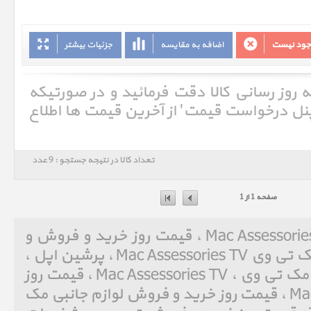
وجود نیست
اضافه به مقایسه
جزئیات بیشتر
ه روز رسانی کالا دقت فرمائید و در صورتیکه
'پنل درخواست قیمت' از آخرین قیمت ها اطلاع
تعداد کالا در نتیجه جستجو : 9 عدد
صفحه 1 از 1
لوازم جانبی مک تی وی Mac Assessories TV ، قیمت روز خرید و فروش و
مشخصات فنی لوازم جانبی مک تی وی Mac Assessories TV ، پرشین اپل ،
Persian Apple ، لوازم جانبی مک تی وی ، Mac Assessories TV ، قیمت روز
خرید و فروش Mac Assessories ، قیمت روز خرید و فروش لوازم جانبی مک