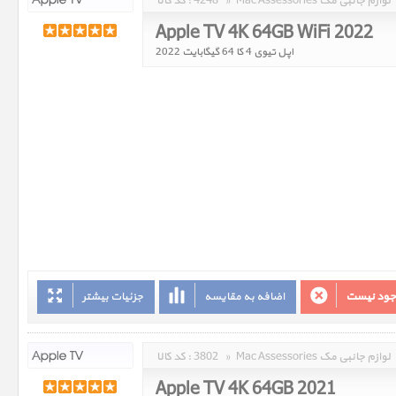
Mac Assessories لوازم جانبی مک
»
4248
کد کالا :
Apple TV 4K 64GB WiFi 2022
اپل تیوی 4 کا 64 گیگابایت 2022
وجود نیست
اضافه به مقایسه
جزئیات بیشتر
Mac Assessories لوازم جانبی مک
»
3802
کد کالا :
Apple TV 4K 64GB 2021