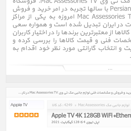
مشخصات فنی لوازم جانبی مک تی وی Mac Assessories TV. فروشگاه
اینترنتی پرشین اپل Persian Apple با سالها تجربه در امر خرید و فروش
لوازم جانبی مک تی وی Mac Assessories TV امروزه به یکی از مراکز
در ایران تبدیل شده است و همواره سعی
ها از معتبرترین برندها را در اختیار کاربران
خصات فنی و قیمت کالاها را بررسی کرده و
و انتخاب گارانتی مورد نظر خود اقدام به
لوازم جانبی مک تی وی Mac Assessories TV، قیمت روز خرید و فروش و مشخصات فنی لوازم جانبی مک تی وی Mac Assessories TV در تاریخ : 1405/05/17 - ساعت : 15:07
Mac Assessories لوازم جانبی مک
»
4249
کد کالا :
Apple TV 4K 128GB WiFi+Ether
اپل تیوی 4 کا 128 گیگابایت 2021