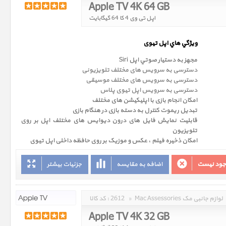
Apple TV 4K 64 GB
اپل تی وی 4 کا 64 گیگابایت
ويژگي هاي اپل تیوی
مجهز به دستيار صوتي اپل Siri
دسترسی به سرویس های مختلف تلویزیونی
دسترسی به سرویس های مختلف موسیقی
دسترسی به سرویس اپل تیوی پلاس
امکان انجام بازی با اپلیکیشن های مختلف
تبدیل ریموت کنترل به دسته بازی در هنگام بازی
قابلیت نمایش فایل های درون دیوایس های مختلف اپل بر روی
تلویزیون
امکان ذخیره فیلم ، عکس و موزیک بر روی حافظه داخلی اپل تیوی
وجود نیست
اضافه به مقایسه
جزئیات بیشتر
Mac Assessories لوازم جانبی مک
»
2612
کد کالا :
Apple TV 4K 32 GB