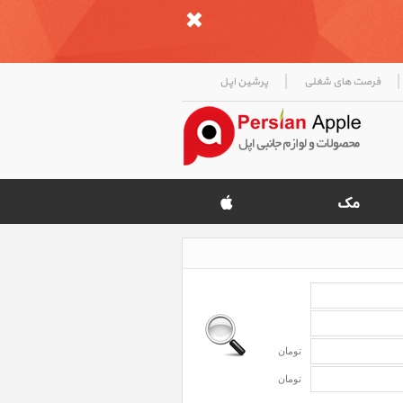
|
|
فرصت های شغلی
پرشین اپل
تومان
تومان