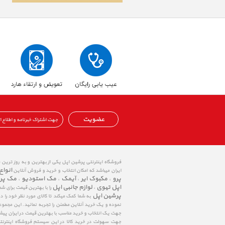
عضویت
فروشگاه اینترنتی پرشین اپل یکی از بهترین و به روز ترین
انواع
ایران میباشد که امکان انتخاب و خرید و فروش آنلاین
پرو
مکبوک ایر
آیمک
مک استودیو
مک پر
،
،
،
،
اپل تیوی
لوازم جانبی اپل
،
را با بهترین قیمت برای شم
پرشین اپل
به شما کمک میکند تا کالای مورد نظر خود را 
نموده و یک خرید آنلاین مطمئن را تجربه نمائید. این مجمو
جهت یک انتخاب و خرید مناسب با بهترین قیمت در ایران پی
جهت سهولت در خرید کالا در این سیستم فروشگاه اینترنتی ا