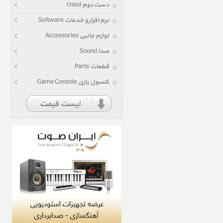
دست دوم Used
نرم افزار و خدمات Software
لوازم جانبی Accessories
صدا Sound
قطعات Parts
کنسول بازی Game Console