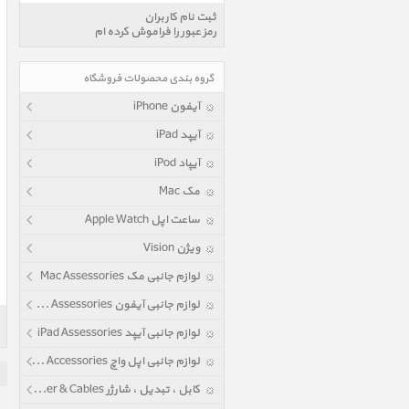
ثبت نام کاربران
رمز عبور را فراموش کرده ام
گروه بندی محصولات فروشگاه
آیفون iPhone
آیپد iPad
آیپاد iPod
مک Mac
ساعت اپل Apple Watch
ویژن Vision
لوازم جانبی مک Mac Assessories
لوازم جانبی آیفون iPhone Assessories
لوازم جانبی آیپد iPad Assessories
لوازم جانبی اپل واچ Apple Watch Accessories
کابل ، تبدیل ، شارژر Power & Cables