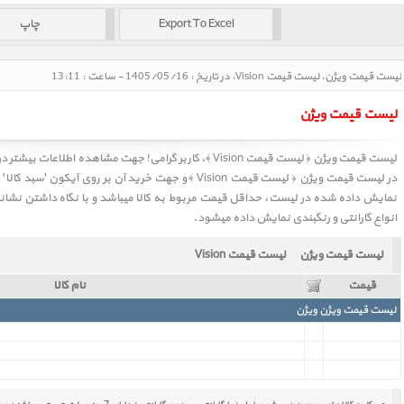
لیست قیمت ویژن، لیست قیمت Vision، در تاریخ : 1405/05/16 - ساعت : 13:11
لیست قیمت ویژن
لیست قیمت ویژن ﴿ لیست قیمت Vision ﴾، کاربر گرامی! جهت مشاهد
در
لیست قیمت ویژن ﴿ لیست قیمت Vision ﴾
و جهت خرید آن بر روی آیکون 'سبد کالا'
نمایش داده شده در لیست، حداقل قیمت مربوط به کالا میباشد و با نگاه داشتن نشانگر
انواع گارانتی و رنگبندی نمایش داده میشود.
لیست قیمت ویژن
لیست قیمت Vision
قیمت
نام کالا
لیست قیمت ویژن ویژن