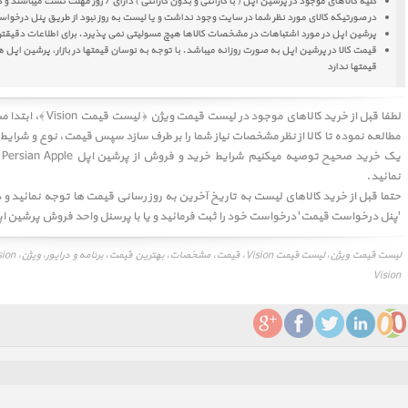
کلیه کالاهای موجود در پرشین اپل ( با گارانتی و بدون گارانتی ) دارای 7 روز مهلت تست میباشند و در صورت وجود اشکال برای شما تعویض میشوند
در صورتیکه کالای مورد نظر شما در سایت وجود نداشت و یا لیست به روز نبود از طریق پنل درخوا
پرشین اپل در مورد اشتباهات در مشخصات کالاها هیچ مسولیتی نمی پذیرد. برای اطلاعات دقیقتر 
قیمت کالا در پرشین اپل به صورت روزانه میباشد. با توجه به نوسان قیمتها در بازار، پرشین ا
قیمتها ندارد
لطفا قبل از خرید کالاهای موجود در
لیست قیمت ویژن ﴿ لیست قیمت Vision ﴾
، ابتدا 
مطالعه نموده تا کالا از نظر مشخصات نیاز شما را بر طرف سازد سپس قیمت، نوع و شرایط 
ی
نمائید.
حتما قبل از خرید کالاهای لیست به تاریخ آخرین به روز رسانی قیمت ها توجه نمائید و در
'پنل درخواست قیمت' درخواست خود را ثبت فرمائید و یا با پرسنل واحد فروش پرشین اپل Persian Apple تماس حاصل فرمائ
Vision