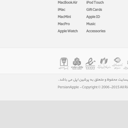
MacBook Air
iPod Touch
iMac
Gift Cards
MacMini
Apple ID
MacPro
Music
Apple Watch
Accessories
بسایت محفوظ و متعلق به پرشین اپل می باشد.
PersianApple - Copyright © 2006-2015 All R