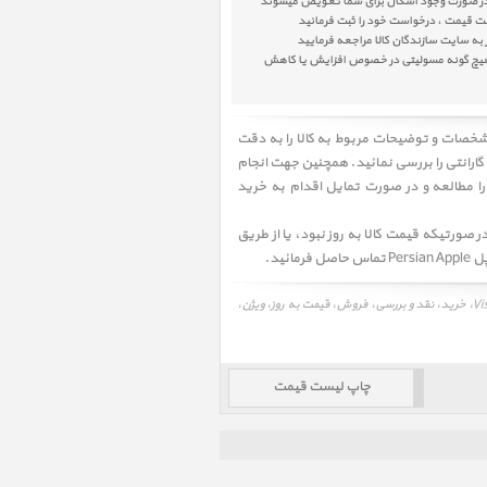
ست قیمت ، درخواست خود را ثبت فرمائید
به سایت سازندگان کالا مراجعه فرمایید
پل هیچ گونه مسولیتی در خصوص افزایش یا کاهش
مشخصات و توضیحات مربوط به کالا را به دقت
گارانتی را بررسی نمائید. همچنین جهت انجام
ک خرید صحیح توصیه میکنیم شرایط خرید و فروش از پرشین اپل Persian Apple را مطالعه و در صورت تمایل اقدام به خرید
 صورتیکه قیمت کالا به روز نبود، یا از طریق
ید.
لیست قیمت ویژن، لیست قیمت Vision، قیمت، مشخصات، بهترین قیمت، برنامه و درایور، ویژن، Vision، خرید، نقد و بررسی، فروش، قیمت به روز، ویژن،
چاپ لیست قیمت