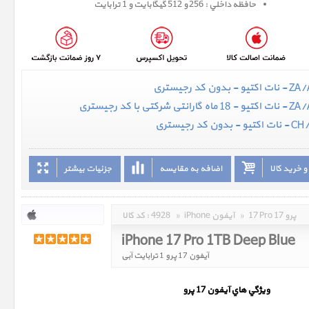
حافظه داخلي : 256 و 512 گيگابايت و 1 ترابایت
 خرید کالا
اضافه به مقایسه
جزئیات بیشتر
17 Pro 17 پرو
»
iPhone آیفون
»
4928
کد کالا :
iPhone 17 Pro 1TB Deep Blue
آیفون 17 پرو 1 ترابایت آبی
ويژگي هاي آيفون 17 پرو