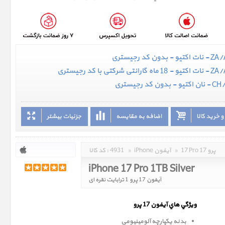
 خرید کالا
اضافه به مقایسه
جزئیات بیشتر
17 Pro 17 پرو
»
iPhone آیفون
»
4931
کد کالا :
iPhone 17 Pro 1TB Silver
آیفون 17 پرو 1 ترابایت نقره ای
ويژگي هاي آيفون 17 پرو
بدنه یکپارچه آلومینیومی