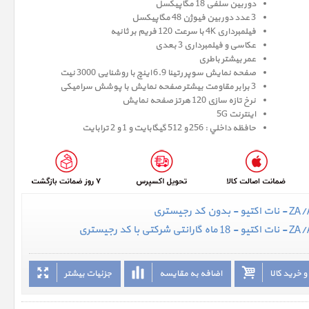
دوربین سلفی 18 مگاپیکسل
3 عدد دوربین فیوژن 48 مگاپیکسل
فیلمبرداری 4K با سرعت 120 فریم بر ثانیه
عکاسی و فیلمبرداری 3 بعدی
عمر بیشتر باطری
صفحه نمايش سوپر رتينا 6.9 اينچ با روشنایی 3000 نیت
3 برابر مقاومت بیشتر صفحه نمایش با پوشش سرامیکی
نرخ تازه سازی 120 هرتز صفحه نمایش
اینترنت 5G
حافظه داخلي : 256 و 512 گيگابايت و 1 و 2 ترابایت
 خرید کالا
اضافه به مقایسه
جزئیات بیشتر