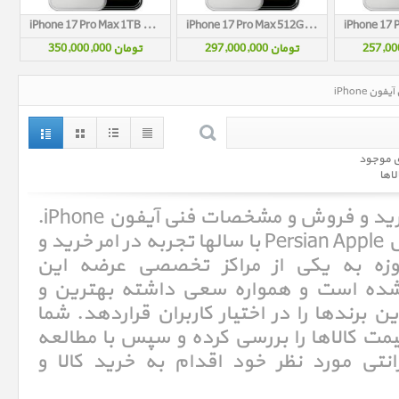
iPhone 17 Pro Max 1TB Silver
iPhone 17 Pro Max 512GB Silver
تومان 297,000,000
تومان 350,000,000
ی موجود
لاها
آیفون iPhone ، قیمت روز خرید و فروش و مشخصات فنی آیفون iPhone.
فروشگاه اینترنتی پرشین اپل Persian Apple با سالها تجربه در امر خرید و
یفون iPhone امروزه به یکی از مراکز تخصصی عرضه این
شده است و همواره سعی داشته بهترین و
ن برندها را در اختیار کاربران قراردهد. شما
ت کالاها را بررسی کرده و سپس با مطالعه
نتی مورد نظر خود اقدام به خرید کالا و