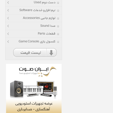
دست دوم Used
نرم افزار و خدمات Software
لوازم جانبی Accessories
صدا Sound
قطعات Parts
کنسول بازی Game Console