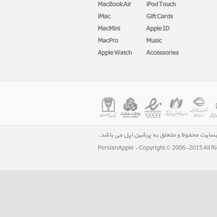
MacBook Air
iPod Touch
iMac
Gift Cards
MacMini
Apple ID
MacPro
Music
Apple Watch
Accessories
بسایت محفوظ و متعلق به پرشین اپل می باشد.
PersianApple - Copyright © 2006-2015 All R