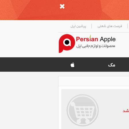
|
|
فرصت های شغلی
پرشین اپل
اشد