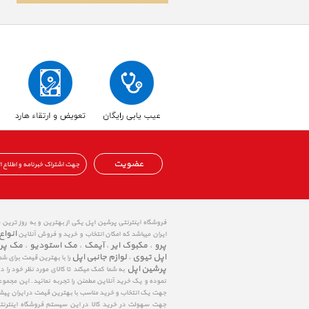
عضویت
فروشگاه اینترنتی پرشین اپل یکی از بهترین و به روز ترین
انواع
ایران میباشد که امکان انتخاب و خرید و فروش آنلاین
پرو
مکبوک ایر
آیمک
مک استودیو
مک پر
،
،
،
،
اپل تیوی
لوازم جانبی اپل
،
را با بهترین قیمت برای شم
پرشین اپل
به شما کمک میکند تا کالای مورد نظر خود را 
نموده و یک خرید آنلاین مطمئن را تجربه نمائید. این مجمو
جهت یک انتخاب و خرید مناسب با بهترین قیمت در ایران پی
جهت سهولت در خرید کالا در این سیستم فروشگاه اینترنتی ا