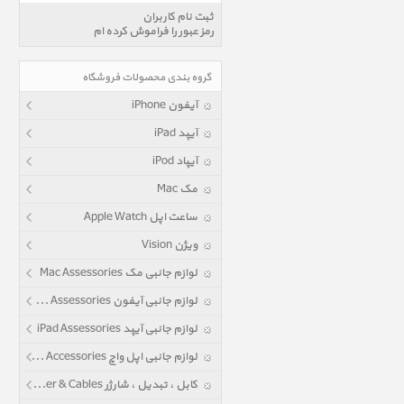
ثبت نام کاربران
رمز عبور را فراموش کرده ام
گروه بندی محصولات فروشگاه
آیفون iPhone
آیپد iPad
آیپاد iPod
مک Mac
ساعت اپل Apple Watch
ویژن Vision
لوازم جانبی مک Mac Assessories
لوازم جانبی آیفون iPhone Assessories
لوازم جانبی آیپد iPad Assessories
لوازم جانبی اپل واچ Apple Watch Accessories
کابل ، تبدیل ، شارژر Power & Cables