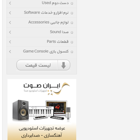
دست دوم Used
نرم افزار و خدمات Software
لوازم جانبی Accessories
صدا Sound
قطعات Parts
کنسول بازی Game Console