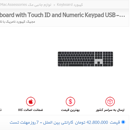
Keyboard کیبورد
»
Mac Assessories لوازم جانبی مک
Magic Keyboard with Touch ID and Numeric Keypad USB-C Black MXK83
مجیک کیبورد نامریک با ت
قیمت
42,800,000
تومان
گارانتی بین الملل - 7 روز مهلت تست