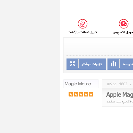
قایسه
جزئیات بیشتر
»
4802
کد کالا :
Apple Mag