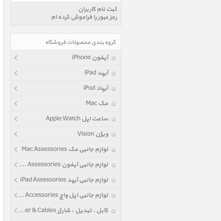
ثبت نام کاربران
رمز عبور را فراموش کرده ام
گروه بندی محصولات فروشگاه
آیفون iPhone
آیپد iPad
آیپاد iPod
مک Mac
ساعت اپل Apple Watch
ویژن Vision
لوازم جانبی مک Mac Assessories
لوازم جانبی آیفون iPhone Assessories
لوازم جانبی آیپد iPad Assessories
لوازم جانبی اپل واچ Apple Watch Accessories
کابل ، تبدیل ، شارژر Power & Cables