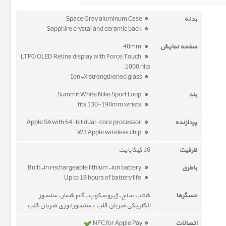
بدنه
Space Gray aluminum Case
Sapphire crystal and ceramic back
صفحه نمایش
40mm
LTPO OLED Retina display with Force Touch
,1000 nits
Ion-X strengthened glass
بند
Summit White Nike Sport Loop
fits 130–190mm wrists
پردازنده
Apple S4 with 64-bit dual-core processor
W3 Apple wireless chip
ظرفیت
16 گیگابایت
باطری
Built-in rechargeable lithium-ion battery
Up to 18 hours of battery life
حسگرها
شتاب سنج , ژیروسکوپ , گام شمار , سنسور
الکتریکی ضربان قلب ، سنسور نوری ضربان قلب
اتصالات
NFC for Apple Pay