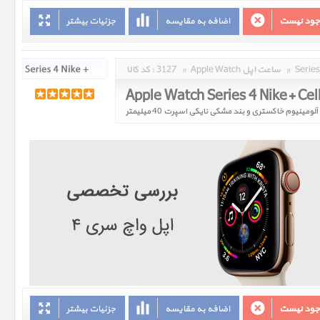
وجود نیست
اضافه به مقایسه
جزئیات بیشتر
»
Apple Watch ساعت اپل
»
3127
کد کالا :
وجود نیست
اضافه به مقایسه
جزئیات بیشتر