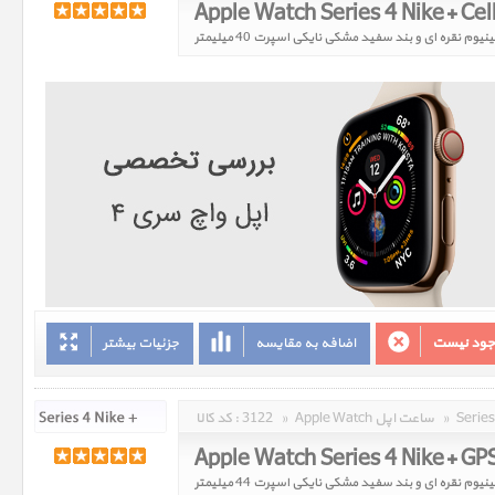
وجود نیست
اضافه به مقایسه
جزئیات بیشتر
»
Apple Watch ساعت اپل
»
3122
کد کالا :