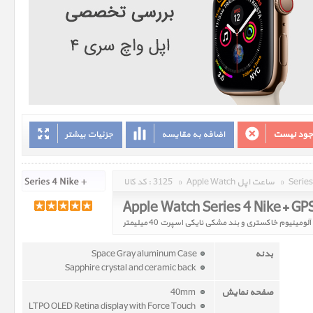
وجود نیست
اضافه به مقایسه
جزئیات بیشتر
»
Apple Watch ساعت اپل
»
3125
کد کالا :
بدنه
Space Gray aluminum Case
Sapphire crystal and ceramic back
صفحه نمایش
40mm
LTPO OLED Retina display with Force Touch