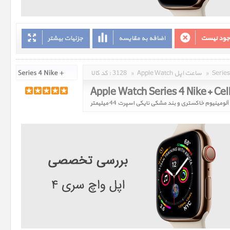
وجود نیست
اضافه به مقایسه
جزئیات بیشتر
»
Apple Watch ساعت اپل
»
3128
کد کالا :