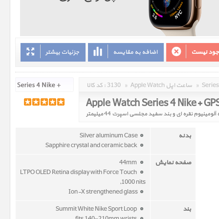
وجود نیست
اضافه به مقایسه
جزئیات بیشتر
»
Apple Watch ساعت اپل
»
3130
کد کالا :
بدنه
Silver aluminum Case
Sapphire crystal and ceramic back
صفحه نمایش
44mm
LTPO OLED Retina display with Force Touch
,1000 nits
Ion-X strengthened glass
بند
Summit White Nike Sport Loop