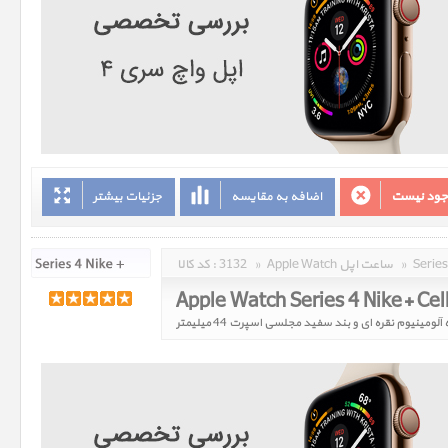
وجود نیست
اضافه به مقایسه
جزئیات بیشتر
»
Apple Watch ساعت اپل
»
3132
کد کالا :