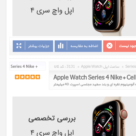
وجود نیست
اضافه به مقایسه
جزئیات بیشتر
»
Apple Watch ساعت اپل
»
3131
کد کالا :