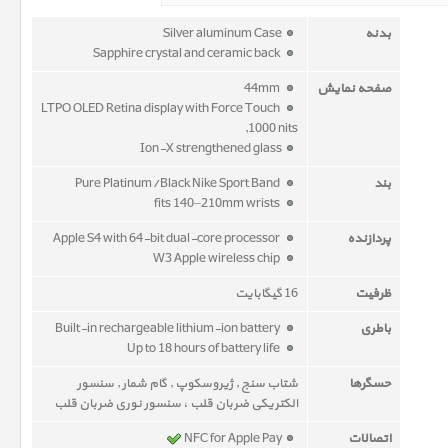
بدنه
Silver aluminum Case
Sapphire crystal and ceramic back
صفحه نمایش
44mm
LTPO OLED Retina display with Force Touch
,1000 nits
Ion-X strengthened glass
بند
Pure Platinum/Black Nike Sport Band
fits 140–210mm wrists
پردازنده
Apple S4 with 64-bit dual-core processor
W3 Apple wireless chip
ظرفیت
16 گیگابایت
باطری
Built-in rechargeable lithium-ion battery
Up to 18 hours of battery life
حسگرها
شتاب سنج , ژیروسکوپ , گام شمار , سنسور
الکتریکی ضربان قلب ، سنسور نوری ضربان قلب
اتصالات
NFC for Apple Pay