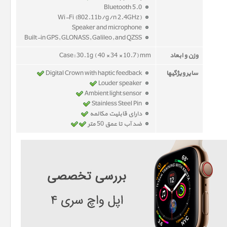
Bluetooth 5.0
Wi-Fi (802.11b/g/n 2.4GHz)
Speaker and microphone
Built-in GPS, GLONASS, Galileo, and QZSS
وزن و ابعاد
Case: 30.1g ( 40 × 34 × 10.7) mm
سایر ویژگیها
Digital Crown with haptic feedback
Louder speaker
Ambient light sensor
Stainless Steel Pin
دارای قابلیت مکالمه
ضد آب تا عمق 50 متر