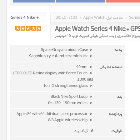
»
Apple Watch ساعت اپل
»
3133
کد کالا :
بدنه
Space Gray aluminum Case
Sapphire crystal and ceramic back
صفحه نمایش
40mm
LTPO OLED Retina display with Force Touch
,1000 nits
Ion-X strengthened glass
بند
Black Nike Sport Loop
fits 130–190mm wrists
پردازنده
Apple S4 with 64-bit dual-core processor
W3 Apple wireless chip
ظرفیت
16 گیگابایت