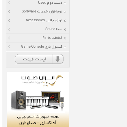
دست دوم Used
نرم افزار و خدمات Software
لوازم جانبی Accessories
صدا Sound
قطعات Parts
کنسول بازی Game Console