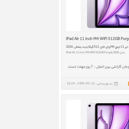
iPad Air 11 inch M4 WiFi 512GB Pur
ای 512 گیگابایت بنفش 2026
مدل iPad Air 11 inch M4 WiFi 512GB Purple 2026
به روز رسانی : 1405/05/12 - 16:14