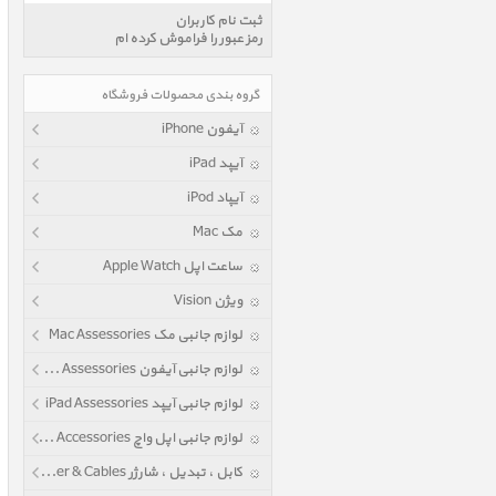
ثبت نام کاربران
رمز عبور را فراموش کرده ام
گروه بندی محصولات فروشگاه
آیفون iPhone
آیپد iPad
آیپاد iPod
مک Mac
ساعت اپل Apple Watch
ویژن Vision
لوازم جانبی مک Mac Assessories
لوازم جانبی آیفون iPhone Assessories
لوازم جانبی آیپد iPad Assessories
لوازم جانبی اپل واچ Apple Watch Accessories
کابل ، تبدیل ، شارژر Power & Cables