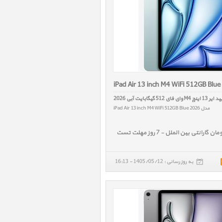
iPad Air 13 inch M4 WiFi 512GB Blu
 13 اینچ M4 وای فای 512 گیگابایت آبی 2026
مدل iPad Air 13 inch M4 WiFi 512GB Blue 2026
به روز رسانی : 1405/05/12 - 16:13