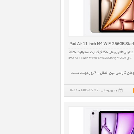
iPad Air 11 inch M4 WiFi 256GB Star
2
مدل iPad Air 11 inch M4 WiFi 256GB Starlight 2026
به روز رسانی : 1405/05/12 - 16:14