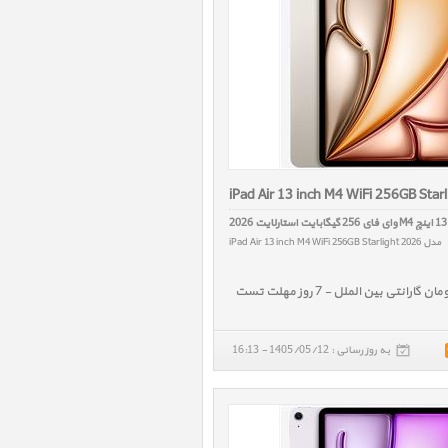
iPad Air 13 inch M4 WiFi 256GB Star
2
مدل iPad Air 13 inch M4 WiFi 256GB Starlight 2026
به روز رسانی : 1405/05/12 - 16:13