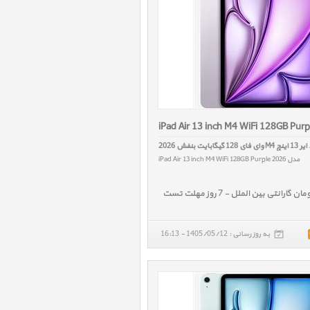
iPad Air 13 inch M4 WiFi 128GB Pur
ای 128 گیگابایت بنفش 2026
مدل iPad Air 13 inch M4 WiFi 128GB Purple 2026
به روز رسانی : 1405/05/12 - 16:13