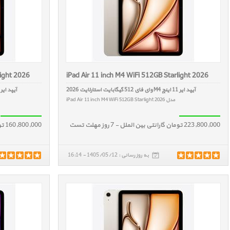
light 2026
iPad Air 11 inch M4 WiFi 512GB Starlight 2026
آیپد ایر 11 اینچ M4 وای فای 512 گیگابایت استارلایت 2026
آیپد ایر 11 اینچ M4 وای فای 256 گیگابایت استارلایت 026
مدل iPad Air 11 inch M4 WiFi 512GB Starlight 2026
223,800,000 تومان گارانتی بین الملل - 7 روز مهلت تست
160,800,000 تومان گارانتی بین الملل - 7 روز مهلت تست
به روز رسانی : 1405/05/12 - 16:14