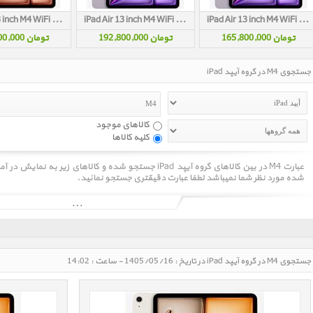
iPad Air 13 inch M4 WiFi 256GB Starlight 2026
iPad Air 13 inch M4 WiFi 256GB Purple 2026
iPad Air 13 inch M4 WiFi 128GB Purple 2026
تومان 165,800,000
تومان 192,800,000
تومان 192,800,000
جستجوی M4 در گروه آیپد iPad
کالاهای موجود
کلیه کالاها
عبارت M4 در بین کالاهای گروه آیپد iPad جستجو شده و کالاهای
شده مورد نظر شما نمیباشد لطفا عبارت دقیقتری جستجو نمائید.
جستجوی M4 در گروه آیپد iPad در تاریخ : 1405/05/16 - ساعت : 14:02