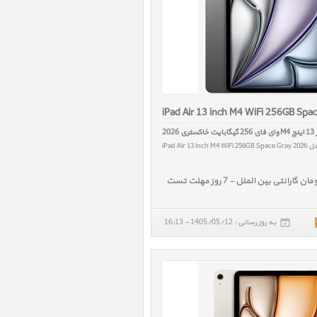
iPad Air 13 inch M4 WiFi 256GB Spa
ی 2026
iPad Air 13 inch M4 WiFi 256GB Spac
به روز رسانی : 1405/05/12 - 16:13