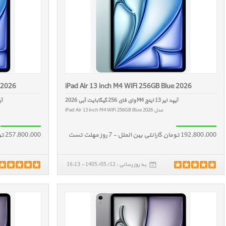
e 2026
iPad Air 13 inch M4 WiFi 256GB Blue 2026
آیپد ایر 13 اینچ M4 وای فای 256 گیگابایت آبی 2026
آیپد ایر
مدل iPad Air 13 inch M4 WiFi 256GB Blue 2026
192,800,000 تومان گارانتی بین الملل - 7 روز مهلت تست
257,800,000 تومان گارانتی بین الملل - 7 روز مهلت تست
به روز رسانی : 1405/05/12 - 16:13