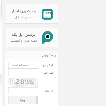
ورود کاربران
نام کاربری :
کلمه عبور :
کد امنیتی :