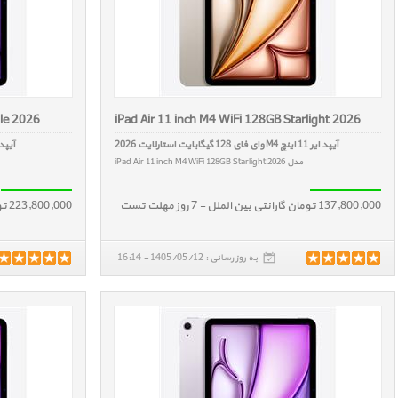
ple 2026
iPad Air 11 inch M4 WiFi 128GB Starlight 2026
آیپد ایر 11 اینچ M4 وای فای 128 گیگابایت استارلایت 2026
آیپد ایر 11 اینچ M4 وای ف
مدل iPad Air 11 inch M4 WiFi 128GB Starlight 2026
137,800,000 تومان گارانتی بین الملل - 7 روز مهلت تست
223,800,000 تومان گارانتی بین الملل - 7 روز مهلت تست
به روز رسانی : 1405/05/12 - 16:14