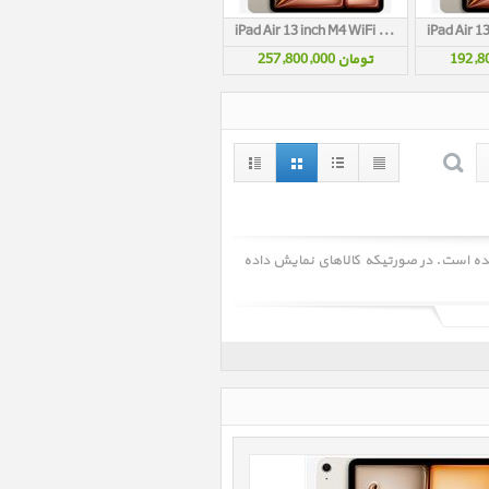
iPad Air 13 inch M4 WiFi 512GB Starlight 2026
تومان 257,800,000
 زیر به نمایش در آمده است. در صورتیکه کالاهای نمایش داده