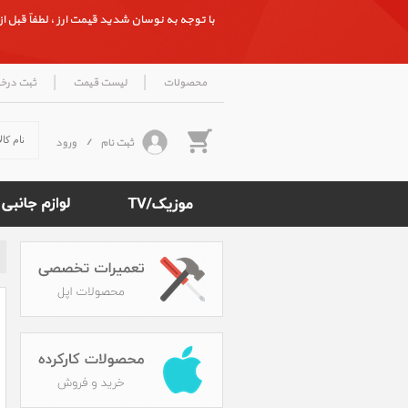
با توجه به نوسان شدید قیمت ارز ، لطفاً قبل از ث
|
|
محصولات
لیست قیمت
ثبت درخ
ثبت نام
/
ورود