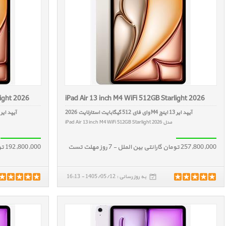
light 2026
iPad Air 13 inch M4 WiFi 512GB Starlight 2026
آیپد ایر 13 اینچ M4 وای فای 512 گیگابایت استارلایت 2026
آیپد ایر 13 اینچ M4 وای فای 256 گیگابایت استارلایت 026
مدل iPad Air 13 inch M4 WiFi 512GB Starlight 2026
257,800,000 تومان گارانتی بین الملل - 7 روز مهلت تست
192,800,000 تومان گارانتی بین الملل - 7 روز مهلت تست
به روز رسانی : 1405/05/12 - 16:13