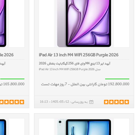
ple 2026
iPad Air 13 inch M4 WiFi 256GB Purple 2026
آیپد ایر 13 اینچ M4 وای فای 256 گیگابایت بنفش 2026
آیپد ایر 13 اینچ M4 وای ف
مدل iPad Air 13 inch M4 WiFi 256GB Purple 2026
192,800,000 تومان گارانتی بین الملل - 7 روز مهلت تست
165,800,000 تومان گارانتی بین الملل - 7 روز مهلت تست
به روز رسانی : 1405/05/12 - 16:13